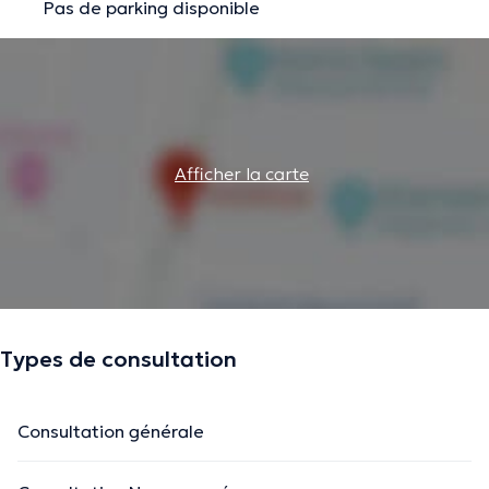
Pas de parking disponible
Afficher la carte
Types de consultation
Consultation générale