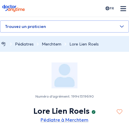
doctoranytime
FR
Trouvez un praticien
Pédiatres
Merchtem
Lore Lien Roels
Numéro d'agrément: 19941319690
Lore Lien Roels
Pédiatre à Merchtem