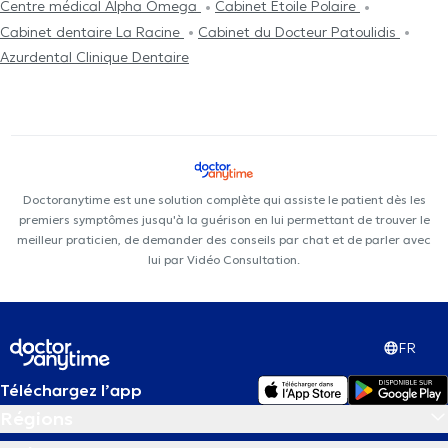
Centre médical Alpha Omega
Cabinet Etoile Polaire
Cabinet dentaire La Racine
Cabinet du Docteur Patoulidis
Azurdental Clinique Dentaire
Doctoranytime est une solution complète qui assiste le patient dès les
premiers symptômes jusqu'à la guérison en lui permettant de trouver le
meilleur praticien, de demander des conseils par chat et de parler avec
lui par Vidéo Consultation.
FR
Téléchargez l’app
Régions