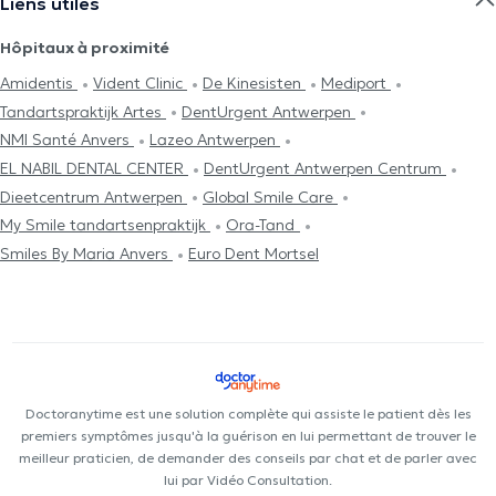
Liens utiles
Hôpitaux à proximité
Amidentis
Vident Clinic
De Kinesisten
Mediport
Tandartspraktijk Artes
DentUrgent Antwerpen
NMI Santé Anvers
Lazeo Antwerpen
EL NABIL DENTAL CENTER
DentUrgent Antwerpen Centrum
Dieetcentrum Antwerpen
Global Smile Care
My Smile tandartsenpraktijk
Ora-Tand
Smiles By Maria Anvers
Euro Dent Mortsel
Doctoranytime est une solution complète qui assiste le patient dès les
premiers symptômes jusqu'à la guérison en lui permettant de trouver le
meilleur praticien, de demander des conseils par chat et de parler avec
lui par Vidéo Consultation.