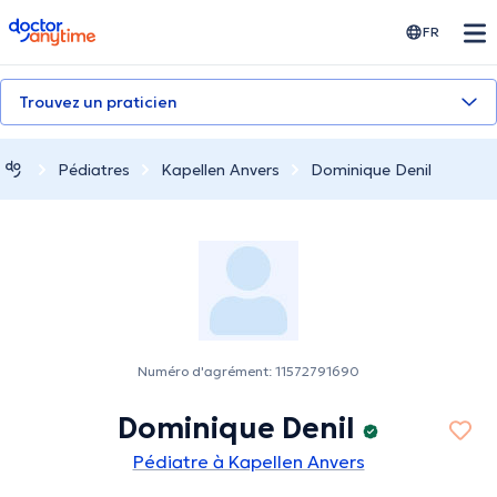
doctoranytime
FR
Trouvez un praticien
Pédiatres
Kapellen Anvers
Dominique Denil
Numéro d'agrément: 11572791690
Dominique Denil
Pédiatre à Kapellen Anvers