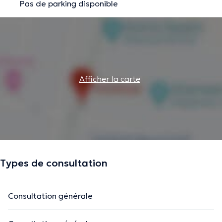
Pas de parking disponible
Afficher la carte
Types de consultation
Consultation générale