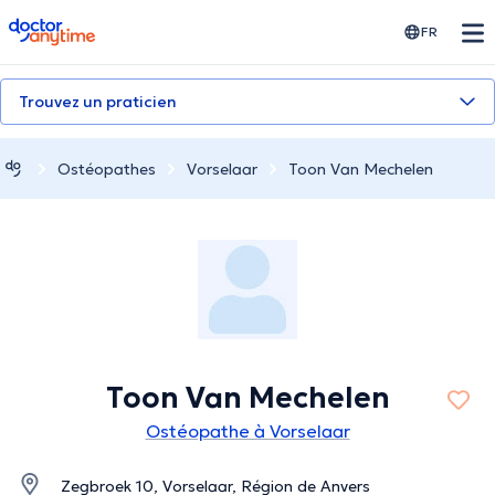
doctoranytime
FR
Trouvez un praticien
Ostéopathes
Vorselaar
Toon Van Mechelen
Toon Van Mechelen
Ostéopathe à Vorselaar
Zegbroek 10, Vorselaar, Région de Anvers