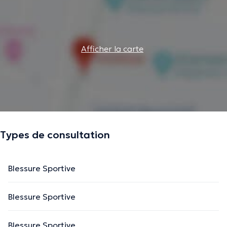
Afficher la carte
Types de consultation
Blessure Sportive
Blessure Sportive
Blessure Sportive