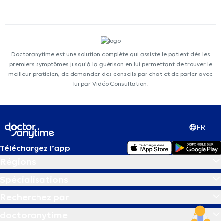
Doctoranytime est une solution complète qui assiste le patient dès les
premiers symptômes jusqu'à la guérison en lui permettant de trouver le
meilleur praticien, de demander des conseils par chat et de parler avec
lui par Vidéo Consultation.
FR
Téléchargez l’app
Régions
Spécialisations
Recherchez par
doctoranytime