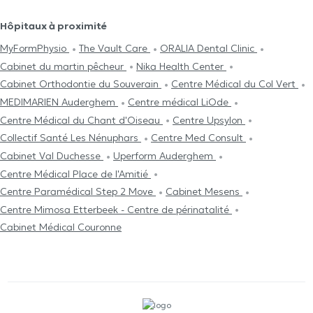
Hôpitaux à proximité
MyFormPhysio
The Vault Care
ORALIA Dental Clinic
Cabinet du martin pêcheur
Nika Health Center
Cabinet Orthodontie du Souverain
Centre Médical du Col Vert
MEDIMARIEN Auderghem
Centre médical LiOde
Centre Médical du Chant d'Oiseau
Centre Upsylon
Collectif Santé Les Nénuphars
Centre Med Consult
Cabinet Val Duchesse
Uperform Auderghem
Centre Médical Place de l'Amitié
Centre Paramédical Step 2 Move
Cabinet Mesens
Centre Mimosa Etterbeek - Centre de périnatalité
Cabinet Médical Couronne