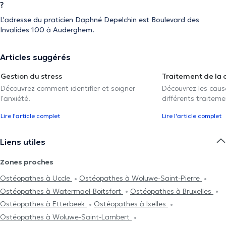
?
L'adresse du praticien Daphné Depelchin est Boulevard des
Invalides 100 à Auderghem.
Articles suggérés
Gestion du stress
Traitement de la 
Découvrez comment identifier et soigner
Découvrez les caus
l'anxiété.
différents traiteme
Lire l'article complet
Lire l'article complet
Liens utiles
Zones proches
Ostéopathes à Uccle
Ostéopathes à Woluwe-Saint-Pierre
Ostéopathes à Watermael-Boitsfort
Ostéopathes à Bruxelles
Ostéopathes à Etterbeek
Ostéopathes à Ixelles
Ostéopathes à Woluwe-Saint-Lambert