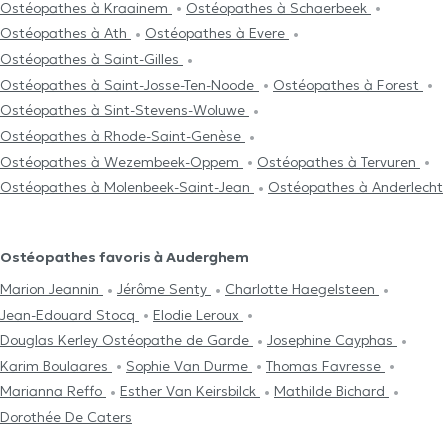
Ostéopathes à Kraainem
Ostéopathes à Schaerbeek
Ostéopathes à Ath
Ostéopathes à Evere
Ostéopathes à Saint-Gilles
Ostéopathes à Saint-Josse-Ten-Noode
Ostéopathes à Forest
Ostéopathes à Sint-Stevens-Woluwe
Ostéopathes à Rhode-Saint-Genèse
Ostéopathes à Wezembeek-Oppem
Ostéopathes à Tervuren
Ostéopathes à Molenbeek-Saint-Jean
Ostéopathes à Anderlecht
Ostéopathes favoris à Auderghem
Marion Jeannin
Jérôme Senty
Charlotte Haegelsteen
Jean-Edouard Stocq
Elodie Leroux
Douglas Kerley Ostéopathe de Garde
Josephine Cayphas
Karim Boulaares
Sophie Van Durme
Thomas Favresse
Marianna Reffo
Esther Van Keirsbilck
Mathilde Bichard
Dorothée De Caters