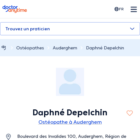
doctoranytime
FR
Trouvez un praticien
Ostéopathes
Auderghem
Daphné Depelchin
Daphné Depelchin
Ostéopathe à Auderghem
Boulevard des Invalides 100, Auderghem, Région de