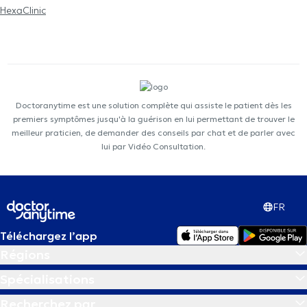
HexaClinic
Doctoranytime est une solution complète qui assiste le patient dès les
premiers symptômes jusqu'à la guérison en lui permettant de trouver le
meilleur praticien, de demander des conseils par chat et de parler avec
lui par Vidéo Consultation.
FR
Téléchargez l’app
Régions
Spécialisations
Recherchez par