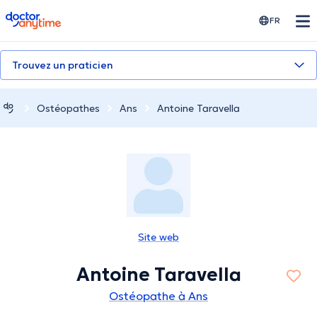
doctoranytime
FR
Trouvez un praticien
Ostéopathes
Ans
Antoine Taravella
Site web
Antoine Taravella
Ostéopathe à Ans