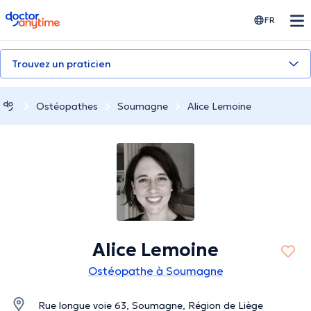
doctoranytime
FR
Trouvez un praticien
Ostéopathes
Soumagne
Alice Lemoine
Alice Lemoine
Ostéopathe à Soumagne
Rue longue voie 63, Soumagne, Région de Liège