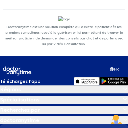
Doctoranytime est une solution complète qui assiste le patient dès les
premiers symptômes jusqu'à la guérison en lui permettant de trouver le
meilleur praticien, de demander des conseils par chat et de parler avec
lui par Vidéo Consultation.
FR
Téléchargez l’app
Régions
Spécialisations
Recherchez par
doctoranytime