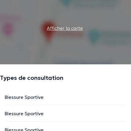
Afficher la carte
Types de consultation
Blessure Sportive
Blessure Sportive
Blessure Sportive