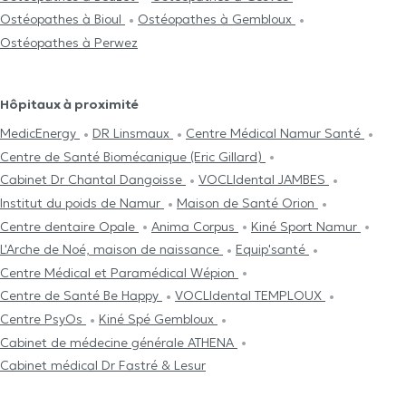
Ostéopathes à Bioul
Ostéopathes à Gembloux
Ostéopathes à Perwez
Hôpitaux à proximité
MedicEnergy
DR Linsmaux
Centre Médical Namur Santé
Centre de Santé Biomécanique (Eric Gillard)
Cabinet Dr Chantal Dangoisse
VOCLIdental JAMBES
Institut du poids de Namur
Maison de Santé Orion
Centre dentaire Opale
Anima Corpus
Kiné Sport Namur
L'Arche de Noé, maison de naissance
Equip'santé
Centre Médical et Paramédical Wépion
Centre de Santé Be Happy
VOCLIdental TEMPLOUX
Centre PsyOs
Kiné Spé Gembloux
Cabinet de médecine générale ATHENA
Cabinet médical Dr Fastré & Lesur