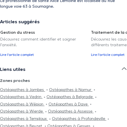
Le professionnel de santé Alice Lemoine est localisée au Rue
longue voie 63 à Soumagne.
Articles suggérés
Gestion du stress
Traitement de la 
Découvrez comment identifier et soigner
Découvrez les caus
l'anxiété.
différents traiteme
Lire l'article complet
Lire l'article complet
Liens utiles
Zones proches
Ostéopathes à Jambes
Ostéopathes à Namur
Ostéopathes à Vedrin
Ostéopathes à Belgrade
Ostéopathes à Wépion
Ostéopathes à Dave
Ostéopathes à Wierde
Ostéopathes à Assesse
Ostéopathes à Temploux
Ostéopathes à Profondeville
Ostéopathes à Beuzet
Ostéopathes à Gesves