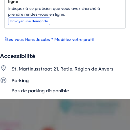
ligne
Indiquez à ce praticien que vous avez cherché à
prendre rendez-vous en ligne.
Envoyer une demande
Êtes-vous Hans Jacobs ? Modifiez votre profil
Accessibilité
St. Martinusstraat 21, Retie, Région de Anvers
Parking
Pas de parking disponible