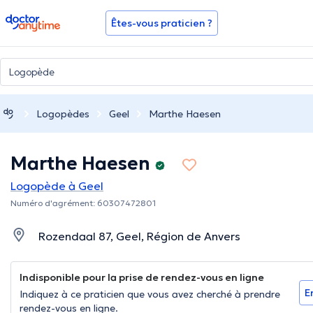
doctoranytime
Êtes-vous praticien ?
Logopèdes
Geel
Marthe Haesen
Marthe Haesen
Logopède à Geel
Numéro d'agrément: 60307472801
Rozendaal 87, Geel, Région de Anvers
Indisponible pour la prise de rendez-vous en ligne
E
Indiquez à ce praticien que vous avez cherché à prendre
rendez-vous en ligne.