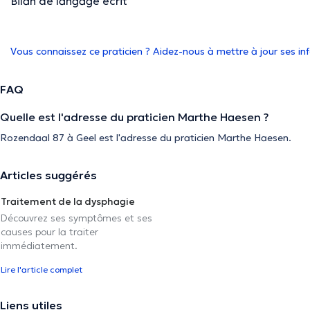
Bilan de langage écrit
Vous connaissez ce praticien ? Aidez-nous à mettre à jour ses i
FAQ
Quelle est l'adresse du praticien Marthe Haesen ?
Rozendaal 87 à Geel est l'adresse du praticien Marthe Haesen.
Articles suggérés
Traitement de la dysphagie
Découvrez ses symptômes et ses
causes pour la traiter
immédiatement.
Lire l'article complet
Liens utiles