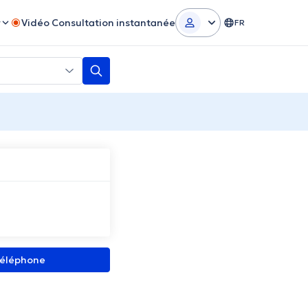
r
Vidéo Consultation instantanée
FR
 téléphone