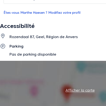
Êtes-vous Marthe Haesen ? Modifiez votre profil
Accessibilité
Rozendaal 87, Geel, Région de Anvers
Parking
Pas de parking disponible
Afficher la carte