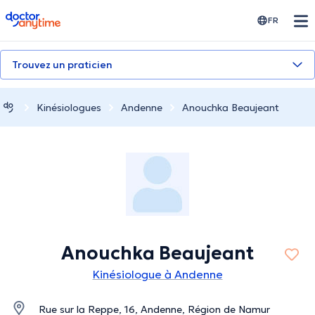
doctoranytime
FR
Trouvez un praticien
Κinésiologues
Andenne
Anouchka Beaujeant
Anouchka Beaujeant
Kinésiologue à Andenne
Rue sur la Reppe, 16, Andenne, Région de Namur