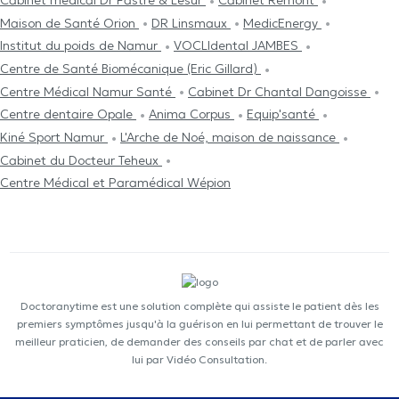
Cabinet médical Dr Fastré & Lesur
Cabinet Rémont
Maison de Santé Orion
DR Linsmaux
MedicEnergy
Institut du poids de Namur
VOCLIdental JAMBES
Centre de Santé Biomécanique (Eric Gillard)
Centre Médical Namur Santé
Cabinet Dr Chantal Dangoisse
Centre dentaire Opale
Anima Corpus
Equip'santé
Kiné Sport Namur
L'Arche de Noé, maison de naissance
Cabinet du Docteur Teheux
Centre Médical et Paramédical Wépion
Doctoranytime est une solution complète qui assiste le patient dès les
premiers symptômes jusqu'à la guérison en lui permettant de trouver le
meilleur praticien, de demander des conseils par chat et de parler avec
lui par Vidéo Consultation.