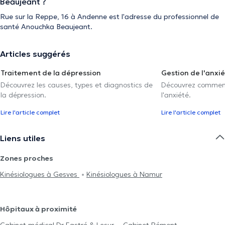
Beaujeant ?
Rue sur la Reppe, 16 à Andenne est l'adresse du professionnel de
santé Anouchka Beaujeant.
Articles suggérés
Traitement de la dépression
Gestion de l'anxi
Découvrez les causes, types et diagnostics de
Découvrez comment 
la dépression.
l'anxiété.
Lire l'article complet
Lire l'article complet
Liens utiles
Zones proches
Κinésiologues à Gesves
Κinésiologues à Namur
Hôpitaux à proximité