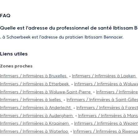
FAQ
Quelle est l'adresse du professionnel de santé Ibtissam 
. à Schaerbeek est l'adresse du praticien Ibtissam Bennacer.
Liens utiles
Zones proches
Infirmiers / Infirmières à Bruxelles
Infirmiers / Infirmières à Laeken
Infirmiers / Infirmières à Etterbeek
Infirmiers / Infirmières à Wol
Infirmiers / Infirmières à Woluwe-Saint-Pierre
Infirmiers / Infirmiè
Infirmiers / Infirmières à Ixelles
Infirmiers / Infirmières à Saint-Gille
Infirmiers / Infirmières à Anderlecht
Infirmiers / Infirmières à Fores
Infirmiers / Infirmières à Auderghem
Infirmiers / Infirmières à Mon
Infirmiers / Infirmières à Kraainem
Infirmiers / Infirmières à We
Infirmiers / Infirmières à Waterloo
Infirmiers / Infirmières à Rixensa