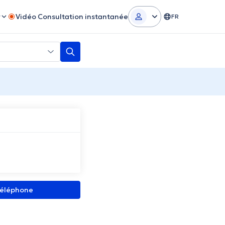
r
Vidéo Consultation instantanée
FR
 téléphone