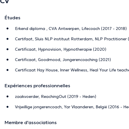
CV
Études
Erkend diploma , CVA Antwerpen, Lifecoach (2017 - 2018)
Certifaat, Sluis NLP instituut Rotterdam, NLP Practitioner 
Certificaat, Hypnovision, Hypnotherapie (2020)
Certificaat, Goodmood, Jongerencoaching (2021)
Certificaat Hay House, Inner Wellness, Heal Your Life teach
Expériences professionnelles
zaakvoerder, ReachingOut (2019 - Heden)
Vrijwillige jongerencoach, Yar Vlaanderen, België (2016 - H
Membre d'associations