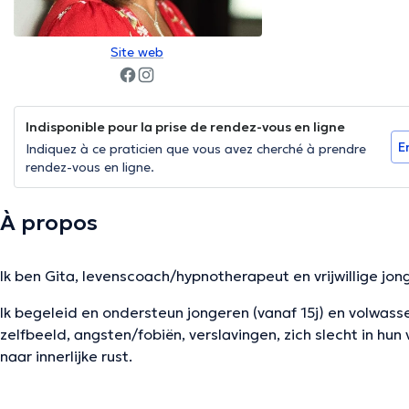
Site web
Indisponible pour la prise de rendez-vous en ligne
E
Indiquez à ce praticien que vous avez cherché à prendre
rendez-vous en ligne.
À propos
Ik ben Gita, levenscoach/hypnotherapeut en vrijwillige jo
Ik begeleid en ondersteun jongeren (vanaf 15j) en volwa
zelfbeeld, angsten/fobiën, verslavingen, zich slecht in hun 
naar innerlijke rust.
Op een laagdrempelige wijze begeleid en ondersteun ik jou