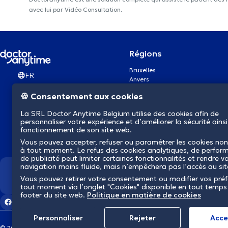
avec lui par Vidéo Consultation.
Régions
Bruxelles
FR
Anvers
Gand
🍪 Consentement aux cookies
Charleroi
Liège
La SRL Doctor Anytime Belgium utilise des cookies afin de
Bruges
personnaliser votre expérience et d’améliorer la sécurité ainsi
Namur
fonctionnement de son site web.
Louvain
Vous pouvez accepter, refuser ou paramétrer les cookies non
Mons
à tout moment. Le refus des cookies analytiques, de perfor
Aalst Flandre-Orientale
de publicité peut limiter certaines fonctionnalités et rendre v
navigation moins fluide, mais n’empêchera pas l’accès au si
Nous révolutionnons la s
Vous pouvez retirer votre consentement ou modifier vos pré
tout moment via l’onglet "Cookies" disponible en tout temps
footer du site web.
Politique en matière de cookies
Personnaliser
Rejeter
Αcce
© 2026 doctoranytime