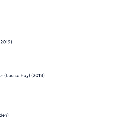
(2019)
er (Louise Hay) (2018)
eden)