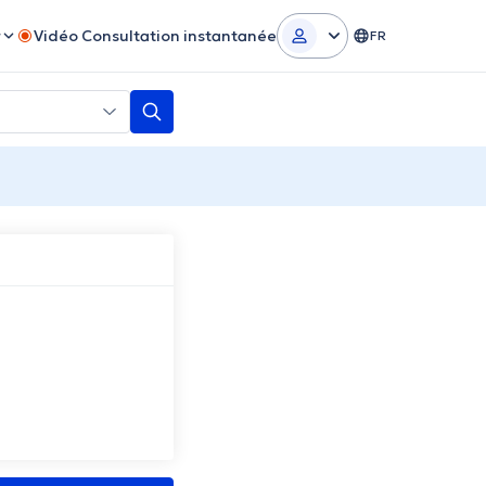
r
Vidéo Consultation instantanée
FR