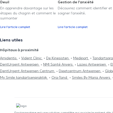
Deuil
Gestion de l'anxiété
En apprendre davantage sur les
Découvrez comment identifier et
étapes du chagrin et comment le
soigner l'anxiété.
surmonter
Lire l'article complet
Lire l'article complet
Liens utiles
Hôpitaux à proximité
Amidentis
Vident Clinic
De Kinesisten
Mediport
Tandartspra
DentUrgent Antwerpen
NMI Santé Anvers
Lazeo Antwerpen
E
DentUrgent Antwerpen Centrum
Dieetcentrum Antwerpen
Glob
My Smile tandartsenpraktijk
Ora-Tand
Smiles By Maria Anvers
Doctoranytime est une solution complète qui assiste le patient dès 