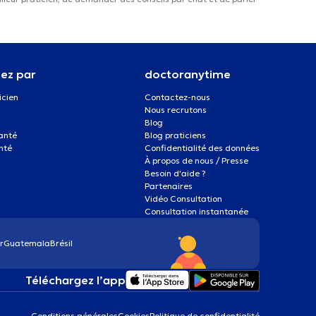
ez par
doctoranytime
icien
Contactez-nous
Nous recrutons
Blog
santé
Blog praticiens
nté
Confidentialité des données
À propos de nous / Presse
Besoin d'aide ?
Partenaires
Vidéo Consultation
Consultation instantanée
r
Guatemala
Brésil
Téléchargez l’app
Conditions générales
Cookies
Politique de confidentialité