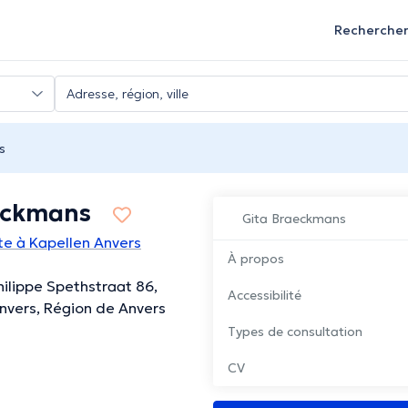
Recherche
s
eckmans
Gita Braeckmans
e à Kapellen Anvers
À propos
Philippe Spethstraat 86,
Accessibilité
nvers, Région de Anvers
Types de consultation
CV