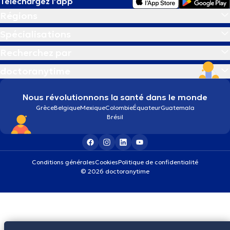
Téléchargez l’app
Régions
Spécialisations
Recherchez par
doctoranytime
Nous révolutionnons la santé dans le monde
Grèce
Belgique
Mexique
Colombie
Équateur
Guatemala
Brésil
Conditions générales
Cookies
Politique de confidentialité
© 2026 doctoranytime