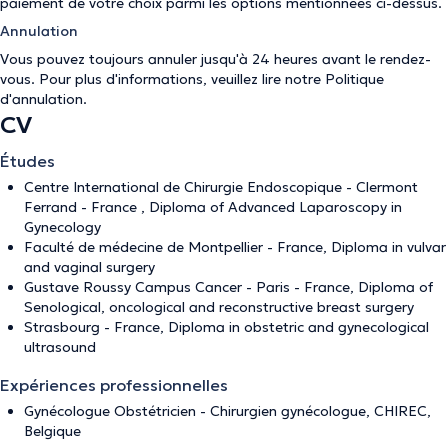
paiement de votre choix parmi les options mentionnées ci-dessus.
Annulation
Vous pouvez toujours annuler jusqu'à 24 heures avant le rendez-
vous. Pour plus d'informations, veuillez lire notre
Politique
d'annulation
.
CV
Études
Centre International de Chirurgie Endoscopique - Clermont
Ferrand - France , Diploma of Advanced Laparoscopy in
Gynecology
Faculté de médecine de Montpellier - France, Diploma in vulvar
and vaginal surgery
Gustave Roussy Campus Cancer - Paris - France, Diploma of
Senological, oncological and reconstructive breast surgery
Strasbourg - France, Diploma in obstetric and gynecological
ultrasound
Expériences professionnelles
Gynécologue Obstétricien - Chirurgien gynécologue, CHIREC,
Belgique