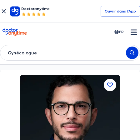
Doctoranytime
Ouvrir dans l’App
doctoranytime
FR
Gynécologue