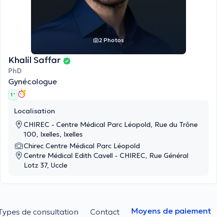
2 Photos
Khalil Saffar
PhD
Gynécologue
1 '
Localisation
CHIREC - Centre Médical Parc Léopold, Rue du Trône
100, Ixelles, Ixelles
Chirec Centre Médical Parc Léopold
Centre Médical Edith Cavell - CHIREC, Rue Général
Lotz 37, Uccle
Moyens de paiement
Types de consultation
Contact