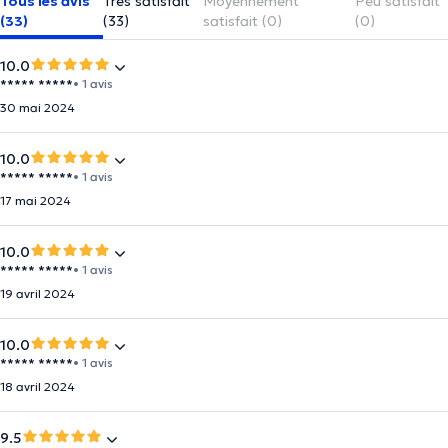
Tous les avis
Très satisfait
Moyennement
Peu satisfait
(33)
(33)
satisfait (0)
(0)
10.0
***** *****
• 1 avis
30 mai 2024
10.0
***** *****
• 1 avis
17 mai 2024
10.0
***** *****
• 1 avis
19 avril 2024
10.0
***** *****
• 1 avis
18 avril 2024
9.5