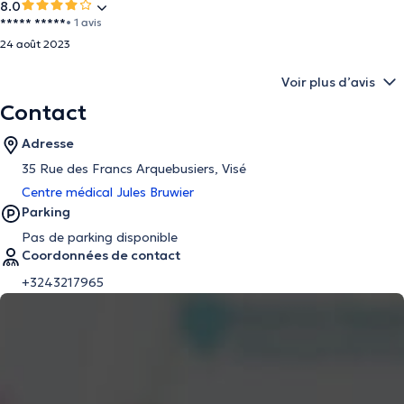
8.0
***** *****
• 1 avis
24 août 2023
Voir plus d’avis
Contact
Adresse
35 Rue des Francs Arquebusiers, Visé
Centre médical Jules Bruwier
Parking
Pas de parking disponible
Coordonnées de contact
+3243217965