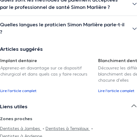
par le professionnel de santé Simon Marlière ?
Quelles langues le praticien Simon Marlière parle-t-il
?
Articles suggérés
Implant dentaire
Blanchiment dent
Apprenez-en davantage sur ce dispositif
Découvrez les diff
chirurgical et dans quels cas y faire recours
blanchiment des den
chacune d'elles
Lire l'article complet
Lire l'article complet
Liens utiles
Zones proches
Dentistes à Jambes
Dentistes à Temploux
Dentistes à Andenne