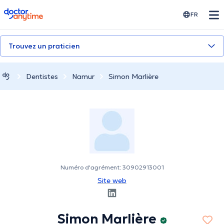
doctoranytime
FR
Trouvez un praticien
Dentistes
Namur
Simon Marlière
Numéro d'agrément: 30902913001
Site web
Simon Marlière