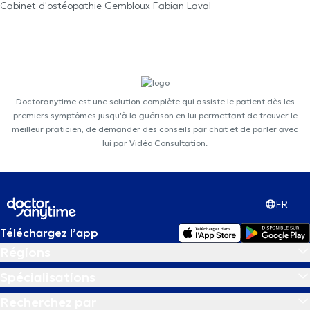
Cabinet d'ostéopathie Gembloux Fabian Laval
Doctoranytime est une solution complète qui assiste le patient dès les
premiers symptômes jusqu'à la guérison en lui permettant de trouver le
meilleur praticien, de demander des conseils par chat et de parler avec
lui par Vidéo Consultation.
FR
Téléchargez l’app
Régions
Spécialisations
Recherchez par