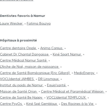
Dentistes favoris à Namur
Laure Weicker
Fatima Bouzya
Hôpitaux à proximité
Centre dentaire Opale
Anima Corpus
Cabinet Dr Chantal Dangoisse
Kiné Sport Namur
Centre Médical Namur Santé
L'Arche de Noé, maison de naissance
Centre de Santé Biomécanique (Eric Gillard)
MedicEnergy
VOCLIdental JAMBES
DR Linsmaux
Institut du poids de Namur
Equip'santé
Maison de Santé Orion
Centre Médical et Paramédical Wépion
Centre de Santé Be Happy
VOCLIdental TEMPLOUX
Centre PsyOs
Kiné Spé Gembloux
Des Racines à la Vie