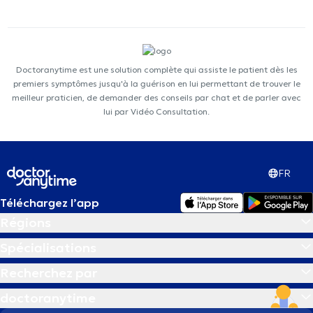
Doctoranytime est une solution complète qui assiste le patient dès les
premiers symptômes jusqu'à la guérison en lui permettant de trouver le
meilleur praticien, de demander des conseils par chat et de parler avec
lui par Vidéo Consultation.
FR
Téléchargez l’app
Régions
Spécialisations
Recherchez par
doctoranytime