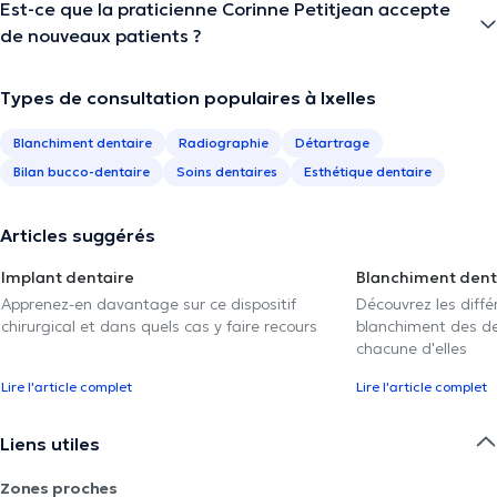
Est-ce que la praticienne Corinne Petitjean accepte
de nouveaux patients ?
Types de consultation populaires à Ixelles
Blanchiment dentaire
Radiographie
Détartrage
Bilan bucco-dentaire
Soins dentaires
Esthétique dentaire
Articles suggérés
Implant dentaire
Blanchiment dent
Apprenez-en davantage sur ce dispositif
Découvrez les diff
chirurgical et dans quels cas y faire recours
blanchiment des den
chacune d'elles
Lire l'article complet
Lire l'article complet
Liens utiles
Zones proches