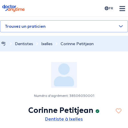
doctoranytime
FR
Trouvez un praticien
Dentistes
Ixelles
Corinne Petitjean
Numéro d'agrément: 38506030001
Corinne Petitjean
Dentiste à Ixelles