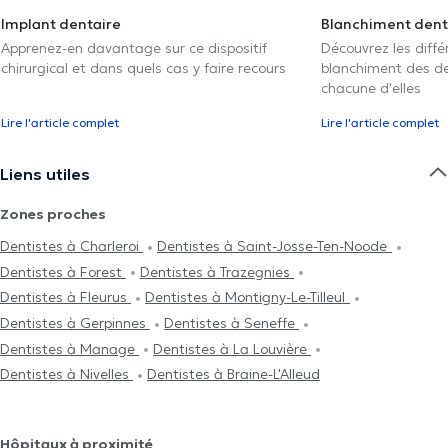
Implant dentaire
Blanchiment dent
Apprenez-en davantage sur ce dispositif
Découvrez les diff
chirurgical et dans quels cas y faire recours
blanchiment des den
chacune d'elles
Lire l'article complet
Lire l'article complet
Liens utiles
Zones proches
Dentistes à Charleroi
Dentistes à Saint-Josse-Ten-Noode
Dentistes à Forest
Dentistes à Trazegnies
Dentistes à Fleurus
Dentistes à Montigny-Le-Tilleul
Dentistes à Gerpinnes
Dentistes à Seneffe
Dentistes à Manage
Dentistes à La Louvière
Dentistes à Nivelles
Dentistes à Braine-L'Alleud
Hôpitaux à proximité