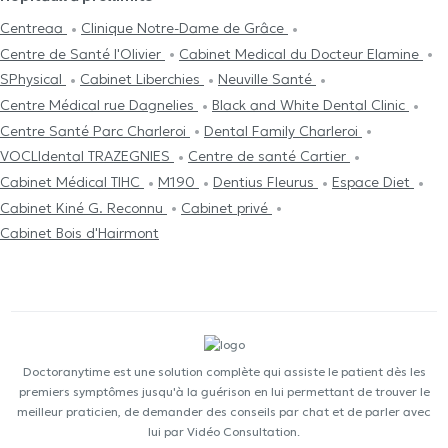
Centreaa
Clinique Notre-Dame de Grâce
Centre de Santé l'Olivier
Cabinet Medical du Docteur Elamine
SPhysical
Cabinet Liberchies
Neuville Santé
Centre Médical rue Dagnelies
Black and White Dental Clinic
Centre Santé Parc Charleroi
Dental Family Charleroi
VOCLIdental TRAZEGNIES
Centre de santé Cartier
Cabinet Médical TIHC
M190
Dentius Fleurus
Espace Diet
Cabinet Kiné G. Reconnu
Cabinet privé
Cabinet Bois d'Hairmont
Doctoranytime est une solution complète qui assiste le patient dès les
premiers symptômes jusqu'à la guérison en lui permettant de trouver le
meilleur praticien, de demander des conseils par chat et de parler avec
lui par Vidéo Consultation.