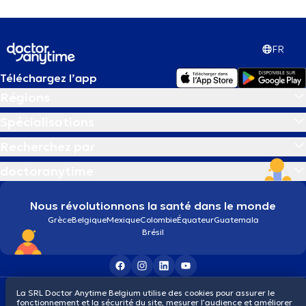
FR
Téléchargez l’app
Régions
Spécialisations
Recherchez par
doctoranytime
Nous révolutionnons la santé dans le monde
Grèce
Belgique
Mexique
Colombie
Équateur
Guatemala
Brésil
Conditions générales
Cookies
Politique de confidentialité
La SRL Doctor Anytime Belgium utilise des cookies pour assurer le
fonctionnement et la sécurité du site, mesurer l’audience et améliorer
© 2026 doctoranytime