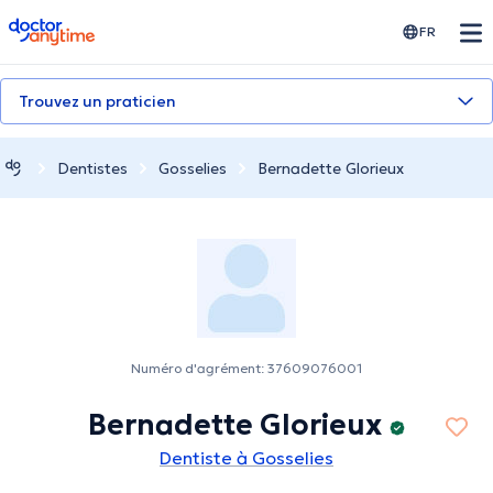
doctoranytime
FR
Trouvez un praticien
Dentistes
Gosselies
Bernadette Glorieux
Numéro d'agrément: 37609076001
Bernadette Glorieux
Dentiste à Gosselies