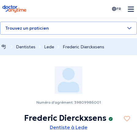
doctoranytime
FR
Trouvez un praticien
Dentistes
Lede
Frederic Dierckxsens
Numéro d'agrément: 39809986001
Frederic Dierckxsens
Dentiste à Lede