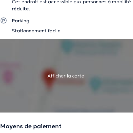
Cet endroit est accessible aux personnes à mobilité
réduite.
Parking
Stationnement facile
Afficher la carte
Moyens de paiement