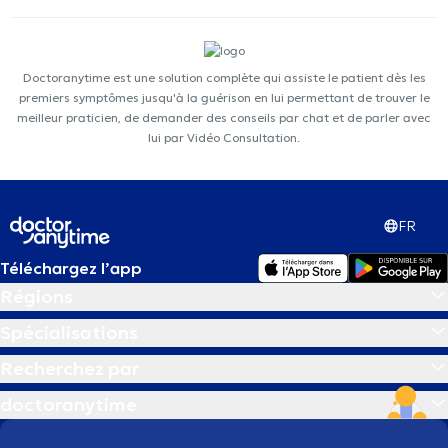
Doctoranytime est une solution complète qui assiste le patient dès les
premiers symptômes jusqu'à la guérison en lui permettant de trouver le
meilleur praticien, de demander des conseils par chat et de parler avec
lui par Vidéo Consultation.
FR
Téléchargez l’app
Régions
Spécialisations
Recherchez par
doctoranytime