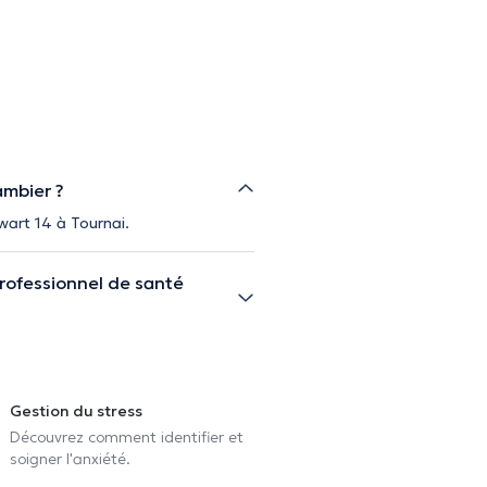
ambier ?
wart 14 à Tournai.
rofessionnel de santé
Gestion du stress
Découvrez comment identifier et
soigner l'anxiété.