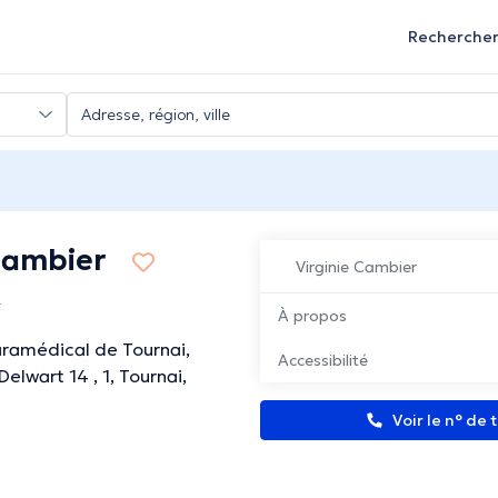
Recherche
Cambier
Virginie Cambier
i
À propos
ramédical de Tournai,
Accessibilité
elwart 14 , 1, Tournai,
Voir le n° de