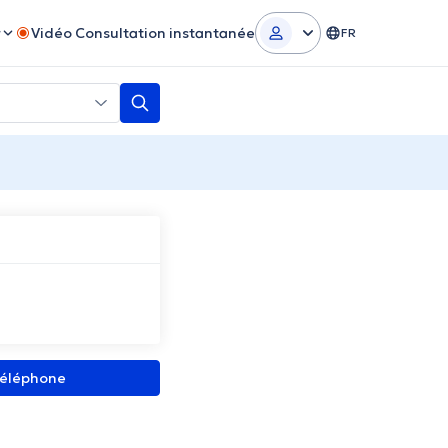
r
Vidéo Consultation instantanée
FR
 téléphone