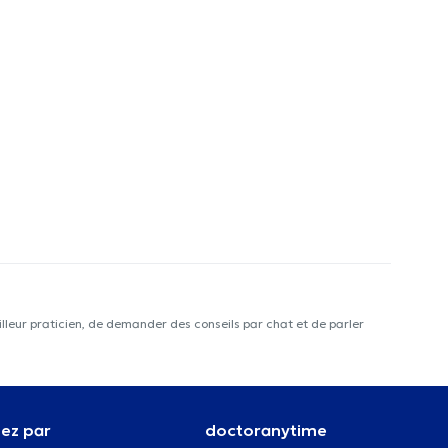
lleur praticien, de demander des conseils par chat et de parler
ez par
doctoranytime