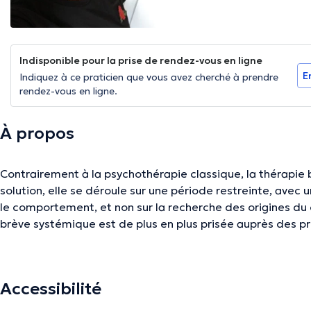
Indisponible pour la prise de rendez-vous en ligne
E
Indiquez à ce praticien que vous avez cherché à prendre
rendez-vous en ligne.
À propos
Contrairement à la psychothérapie classique, la thérapie 
solution, elle se déroule sur une période restreinte, avec 
le comportement, et non sur la recherche des origines d
brève systémique est de plus en plus prisée auprès des p
particuliers.
Accessibilité
La description a été éditée par l'équipe de Doctoranytime et se base sur des i