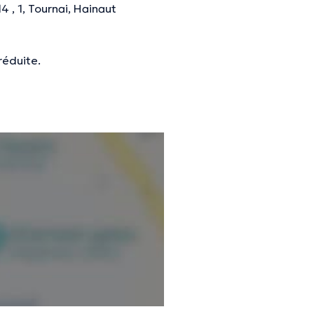
 , 1, Tournai, Hainaut
réduite.