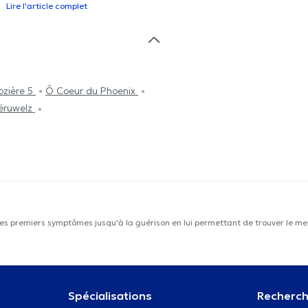
Lire l'article complet
ozière 5
Ô Coeur du Phoenix
éruwelz
les premiers symptômes jusqu'à la guérison en lui permettant de trouver le mei
Spécialisations
Recherch