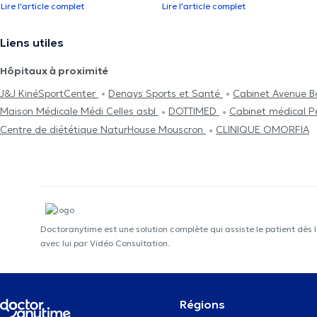
Lire l'article complet
Lire l'article complet
Liens utiles
Hôpitaux à proximité
J&J KinéSportCenter
Denays Sports et Santé
Cabinet Avenue B
Maison Médicale Médi Celles asbl
DOTTIMED
Cabinet médical P
Centre de diététique NaturHouse Mouscron
CLINIQUE OMORFIA
Doctoranytime est une solution complète qui assiste le patient dès 
avec lui par Vidéo Consultation.
Régions