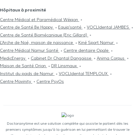
Hôpitaux à proximité
Centre Médical et Paramédical Wépion
Centre de Santé Be Happy
Equip'santé
VOCLIdental JAMBES
Centre de Santé Biomécanique (Eric Gillard)
L'Arche de Noé, maison de naissance
Kiné Sport Namur
Centre Médical Namur Santé
Centre dentaire Opale
MedicEnergy
Cabinet Dr Chantal Dangoisse
Anima Corpus
Maison de Santé Orion
DR Linsmaux
Institut du poids de Namur
VOCLIdental TEMPLOUX
Centre Movinity
Centre PsyOs
Doctoranytime est une solution complète qui assiste le patient dès les
premiers symptômes jusqu'à la guérison en lui permettant de trouver le