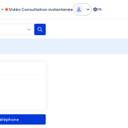
r
Vidéo Consultation instantanée
FR
 téléphone