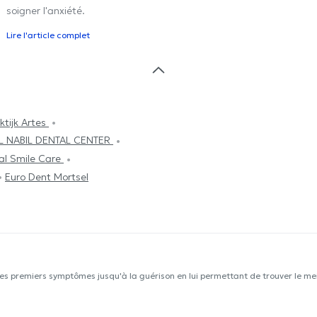
soigner l'anxiété.
Lire l'article complet
ktijk Artes
L NABIL DENTAL CENTER
al Smile Care
Euro Dent Mortsel
les premiers symptômes jusqu'à la guérison en lui permettant de trouver le mei