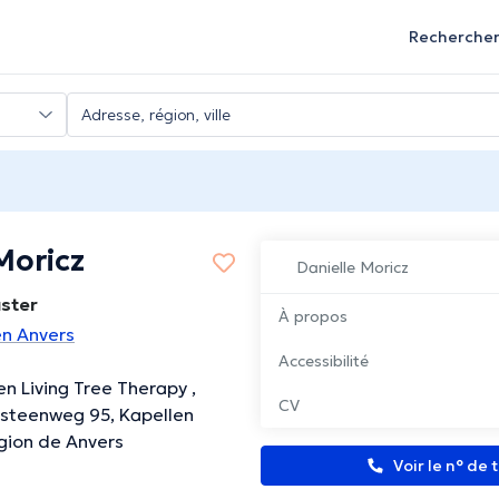
Recherche
Moricz
Danielle Moricz
ster
À propos
en Anvers
Accessibilité
en Living Tree Therapy ,
CV
steenweg 95, Kapellen
gion de Anvers
Voir le n° de