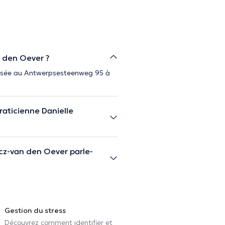
n den Oever ?
alisée au Antwerpsesteenweg 95 à
aticienne Danielle
icz-van den Oever parle-
Gestion du stress
Découvrez comment identifier et