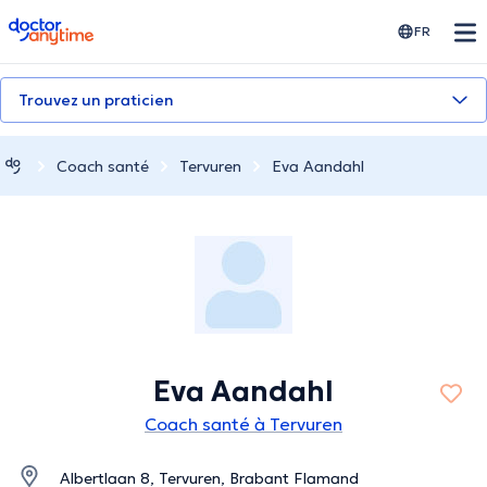
doctoranytime
FR
Trouvez un praticien
Coach santé
Tervuren
Eva Aandahl
Eva Aandahl
Coach santé à Tervuren
Albertlaan 8, Tervuren, Brabant Flamand