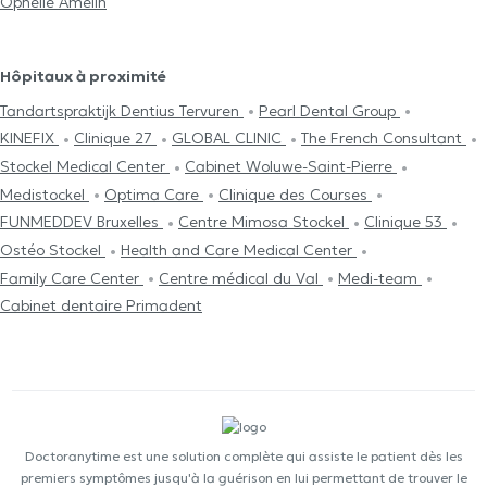
Ophélie Amelin
Hôpitaux à proximité
Tandartspraktijk Dentius Tervuren
Pearl Dental Group
KINEFIX
Clinique 27
GLOBAL CLINIC
The French Consultant
Stockel Medical Center
Cabinet Woluwe-Saint-Pierre
Medistockel
Optima Care
Clinique des Courses
FUNMEDDEV Bruxelles
Centre Mimosa Stockel
Clinique 53
Ostéo Stockel
Health and Care Medical Center
Family Care Center
Centre médical du Val
Medi-team
Cabinet dentaire Primadent
Doctoranytime est une solution complète qui assiste le patient dès les
premiers symptômes jusqu'à la guérison en lui permettant de trouver le