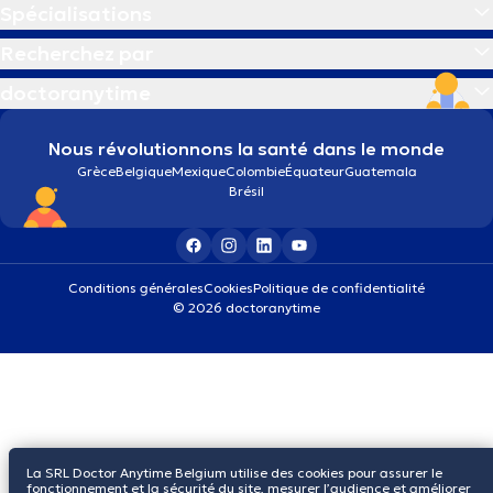
Spécialisations
Recherchez par
doctoranytime
Nous révolutionnons la santé dans le monde
Grèce
Belgique
Mexique
Colombie
Équateur
Guatemala
Brésil
Conditions générales
Cookies
Politique de confidentialité
© 2026 doctoranytime
La SRL Doctor Anytime Belgium utilise des cookies pour assurer le
fonctionnement et la sécurité du site, mesurer l’audience et améliorer