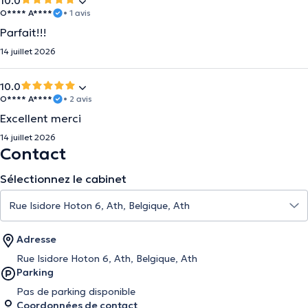
10.0
O**** A****
• 1 avis
Parfait!!!
14 juillet 2026
10.0
O**** A****
• 2 avis
Excellent merci
14 juillet 2026
Contact
Sélectionnez le cabinet
Adresse
Rue Isidore Hoton 6, Ath, Belgique, Ath
Parking
Pas de parking disponible
Coordonnées de contact