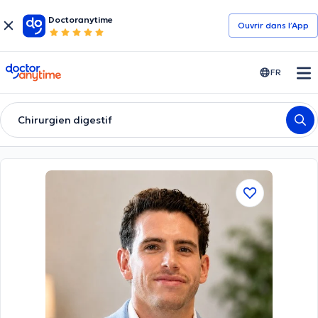
Doctoranytime
Ouvrir dans l’App
doctoranytime
FR
Chirurgien digestif