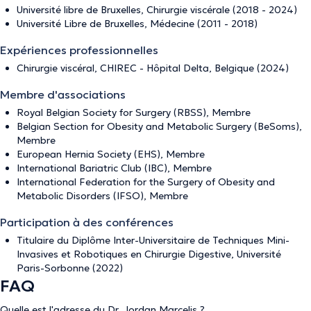
Université libre de Bruxelles, Chirurgie viscérale (2018 - 2024)
Université Libre de Bruxelles, Médecine (2011 - 2018)
Expériences professionnelles
Chirurgie viscéral, CHIREC - Hôpital Delta, Belgique (2024)
Membre d'associations
Royal Belgian Society for Surgery (RBSS), Membre
Belgian Section for Obesity and Metabolic Surgery (BeSoms),
Membre
European Hernia Society (EHS), Membre
International Bariatric Club (IBC), Membre
International Federation for the Surgery of Obesity and
Metabolic Disorders (IFSO), Membre
Participation à des conférences
Titulaire du Diplôme Inter-Universitaire de Techniques Mini-
Invasives et Robotiques en Chirurgie Digestive, Université
Paris-Sorbonne (2022)
FAQ
Quelle est l'adresse du Dr. Jordan Marcelis ?