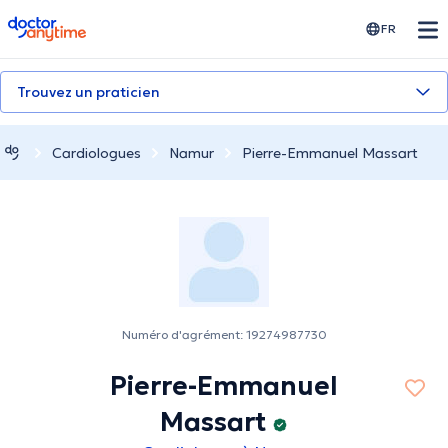
doctoranytime
FR
Trouvez un praticien
Cardiologues
Namur
Pierre-Emmanuel Massart
Numéro d'agrément: 19274987730
Pierre-Emmanuel
Massart