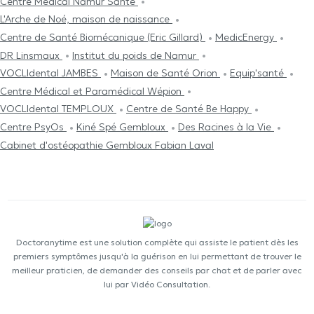
Centre Médical Namur Santé
L'Arche de Noé, maison de naissance
Centre de Santé Biomécanique (Eric Gillard)
MedicEnergy
DR Linsmaux
Institut du poids de Namur
VOCLIdental JAMBES
Maison de Santé Orion
Equip'santé
Centre Médical et Paramédical Wépion
VOCLIdental TEMPLOUX
Centre de Santé Be Happy
Centre PsyOs
Kiné Spé Gembloux
Des Racines à la Vie
Cabinet d'ostéopathie Gembloux Fabian Laval
Doctoranytime est une solution complète qui assiste le patient dès les
premiers symptômes jusqu'à la guérison en lui permettant de trouver le
meilleur praticien, de demander des conseils par chat et de parler avec
lui par Vidéo Consultation.