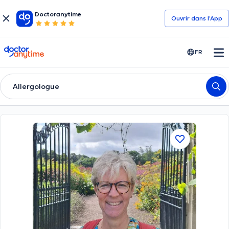
Doctoranytime
Ouvrir dans l’App
doctoranytime
FR
Allergologue