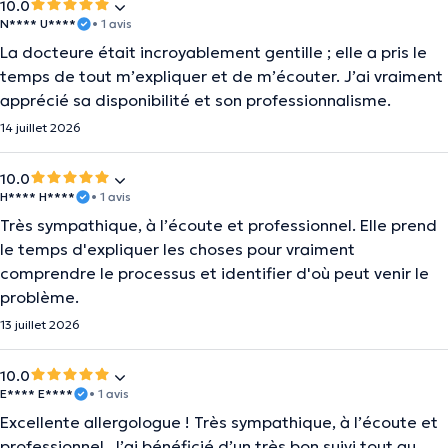
10.0
N**** U****
• 1 avis
La docteure était incroyablement gentille ; elle a pris le
temps de tout m’expliquer et de m’écouter. J’ai vraiment
apprécié sa disponibilité et son professionnalisme.
14 juillet 2026
10.0
H**** H****
• 1 avis
Très sympathique, à l’écoute et professionnel. Elle prend
le temps d'expliquer les choses pour vraiment
comprendre le processus et identifier d'où peut venir le
problème.
13 juillet 2026
10.0
E**** E****
• 1 avis
Excellente allergologue ! Très sympathique, à l’écoute et
professionnel. J’ai bénéficié d’un très bon suivi tout au