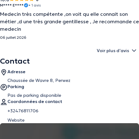
M**** E****
• 1 avis
Medecin très compétente ,on voit qu elle connait son
métier ,d une très grande gentillesse , Je recommande ce
medecin
06 juillet 2026
Voir plus d’avis
Contact
Adresse
Chaussée de Wavre 8, Perwez
Parking
Pas de parking disponible
Coordonnées de contact
+32476811706
Website