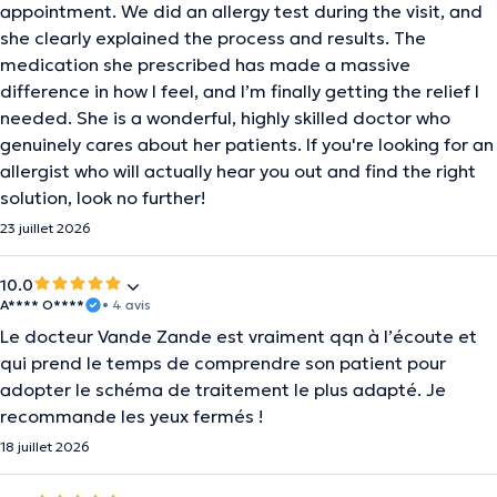
appointment. We did an allergy test during the visit, and
she clearly explained the process and results. The
medication she prescribed has made a massive
difference in how I feel, and I’m finally getting the relief I
needed. She is a wonderful, highly skilled doctor who
genuinely cares about her patients. If you're looking for an
allergist who will actually hear you out and find the right
solution, look no further!
23 juillet 2026
10.0
A**** O****
• 4 avis
Le docteur Vande Zande est vraiment qqn à l’écoute et
qui prend le temps de comprendre son patient pour
adopter le schéma de traitement le plus adapté. Je
recommande les yeux fermés !
18 juillet 2026