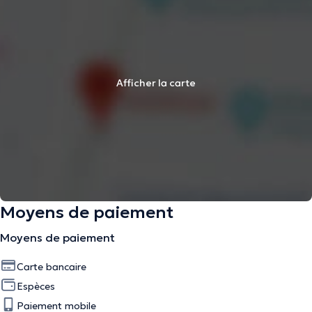
Afficher la carte
Moyens de paiement
Moyens de paiement
Carte bancaire
Espèces
Paiement mobile