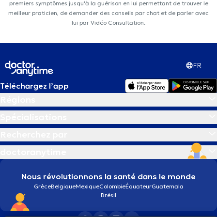
premiers symptômes jusqu'à la guérison en lui permettant de trouver le
meilleur praticien, de demander des conseils par chat et de parler avec
lui par Vidéo Consultation.
FR
Téléchargez l’app
Régions
Spécialisations
Recherchez par
doctoranytime
Nous révolutionnons la santé dans le monde
Grèce
Belgique
Mexique
Colombie
Équateur
Guatemala
Brésil