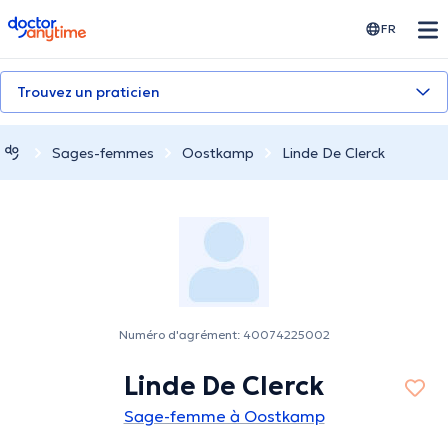
doctoranytime
FR
Trouvez un praticien
Sages-femmes
Oostkamp
Linde De Clerck
Numéro d'agrément: 40074225002
Linde De Clerck
Sage-femme à Oostkamp