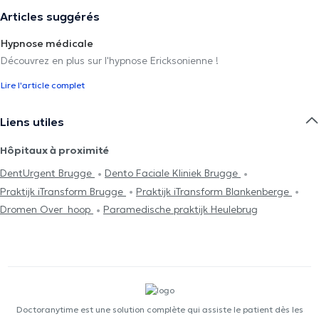
Articles suggérés
Hypnose médicale
Découvrez en plus sur l'hypnose Ericksonienne !
Lire l'article complet
Liens utiles
Hôpitaux à proximité
DentUrgent Brugge
Dento Faciale Kliniek Brugge
Praktijk iTransform Brugge
Praktijk iTransform Blankenberge
Dromen Over_hoop
Paramedische praktijk Heulebrug
Doctoranytime est une solution complète qui assiste le patient dès les