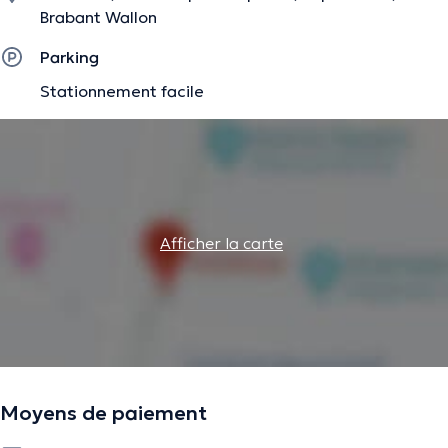
Brabant Wallon
Parking
Stationnement facile
Afficher la carte
Moyens de paiement