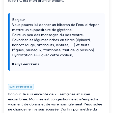
faire ? C’est mon premier enfant.
Bonjour,
Vous pouvez lui donner un biberon de l’eau d’Hepar,
mettre un suppositoire de glycérine.
Faire un peu des massages du bas ventre.
Favoriser les légumes riches en fibres (épinard,
haricot rouge, artichauts, lentilles, …) et fruits
(figues, pruneaux, framboise, fruit de la passion)
Hydratation +++ avec cette chaleur,
Kelly Gierckens
Suivi de grossesse
Bonjour Je suis enceinte de 25 semaines et super
encombrée. Mon nez est congestionné et m'empêche
vraiment de dormir et de vivre normalement, l'eau salée
ne change rien, je suis épuisée. J'ai fini par mettre du