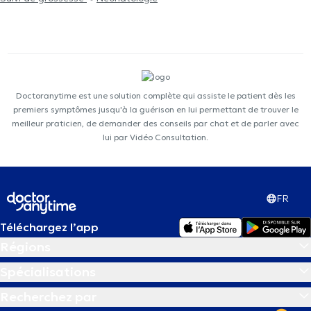
Doctoranytime est une solution complète qui assiste le patient dès les
premiers symptômes jusqu'à la guérison en lui permettant de trouver le
meilleur praticien, de demander des conseils par chat et de parler avec
lui par Vidéo Consultation.
FR
Téléchargez l’app
Régions
Spécialisations
Recherchez par