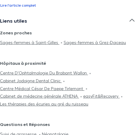
Lire l'article complet
Liens utiles
Zones proches
Sages-femmes à Saint-Gilles
Sages-femmes à Grez-Doiceau
Hôpitaux à proximité
Centre D'Ophtalmologie Du Brabant Wallon
Cabinet Jodoigne Dental Clinic
Centre Médical César De Paepe Tirlemont
Cabinet de médecine générale ATHENA
easyFit&Recovery
Les thérapies des écuries au gré du ruisseau
Questions et Réponses
Suivi de grossesse
Néonatologie