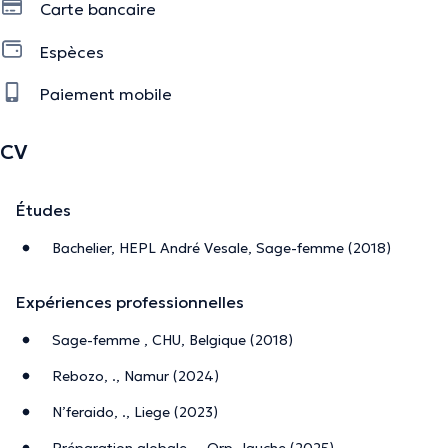
Carte bancaire
Espèces
Paiement mobile
CV
Études
Bachelier, HEPL André Vesale, Sage-femme (2018)
Expériences professionnelles
Sage-femme , CHU, Belgique (2018)
Rebozo, ., Namur (2024)
N’feraido, ., Liege (2023)
Préparation globale, ., Orp-Jauche (2025)