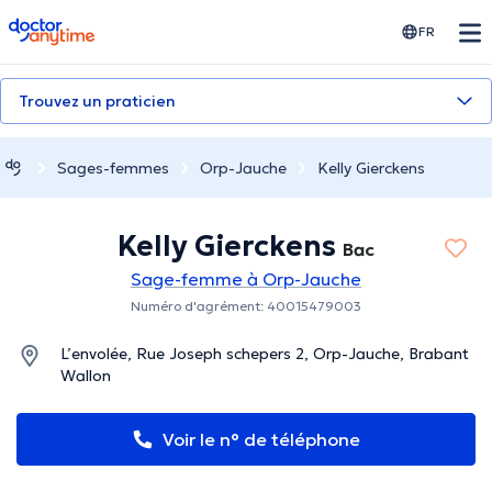
doctoranytime
FR
Trouvez un praticien
Sages-femmes
Orp-Jauche
Kelly Gierckens
Kelly Gierckens
Bac
Sage-femme à Orp-Jauche
Numéro d'agrément: 40015479003
L’envolée, Rue Joseph schepers 2, Orp-Jauche, Brabant
Wallon
Voir le n° de téléphone