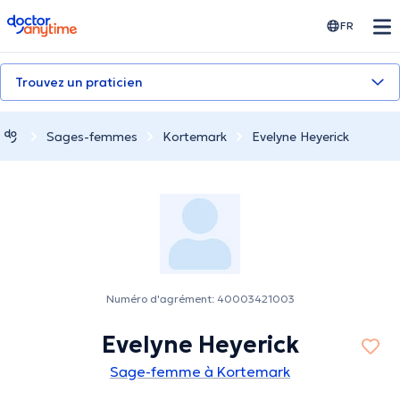
doctoranytime
FR
Trouvez un praticien
Sages-femmes
Kortemark
Evelyne Heyerick
Numéro d'agrément: 40003421003
Evelyne Heyerick
Sage-femme à Kortemark