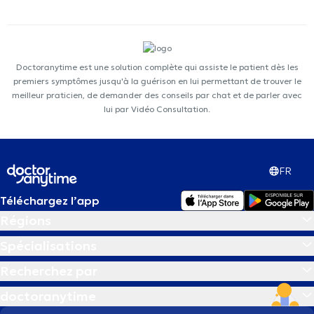
Doctoranytime est une solution complète qui assiste le patient dès les
premiers symptômes jusqu'à la guérison en lui permettant de trouver le
meilleur praticien, de demander des conseils par chat et de parler avec
lui par Vidéo Consultation.
FR
Téléchargez l’app
Régions
Spécialisations
Recherchez par
doctoranytime