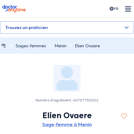
doctoranytime
FR
Trouvez un praticien
Sages-femmes
Menin
Elien Ovaere
Numéro d'agrément: 40707732002
Elien Ovaere
Sage-femme à Menin