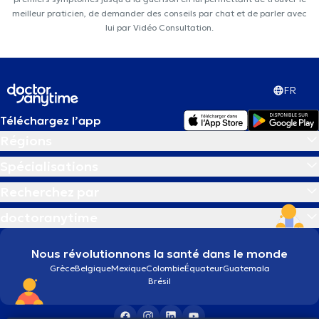
meilleur praticien, de demander des conseils par chat et de parler avec
lui par Vidéo Consultation.
FR
Téléchargez l’app
Régions
Spécialisations
Recherchez par
doctoranytime
Nous révolutionnons la santé dans le monde
Grèce
Belgique
Mexique
Colombie
Équateur
Guatemala
Brésil