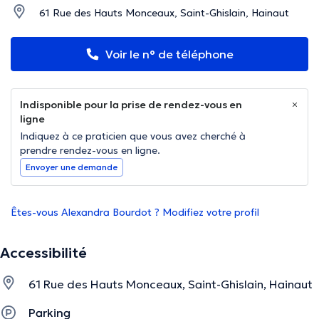
61 Rue des Hauts Monceaux, Saint-Ghislain, Hainaut
Voir le n° de téléphone
Indisponible pour la prise de rendez-vous en
ligne
Indiquez à ce praticien que vous avez cherché à
prendre rendez-vous en ligne.
Envoyer une demande
Êtes-vous Alexandra Bourdot ? Modifiez votre profil
Accessibilité
61 Rue des Hauts Monceaux, Saint-Ghislain, Hainaut
Parking