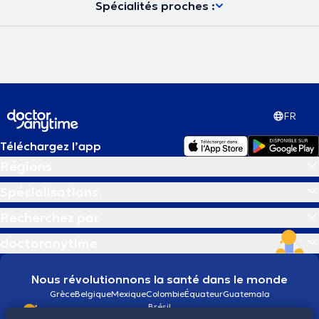
Spécialités proches :
FR
Téléchargez l’app
Régions
Spécialisations
Recherchez par
doctoranytime
Nous révolutionnons la santé dans le monde
Grèce
Belgique
Mexique
Colombie
Équateur
Guatemala
Brésil