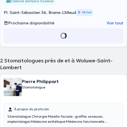
Cabinet dentaire Sodenel
Pl. Saint-Sébastien 56, Braine-L'Alleud
19,1 km
Prochaine disponibilité
Voir tout
2
Stomatologues près de et à Woluwe-Saint-
Lambert
Pierre Philippart
Stomatologue
À propos du praticien
Stomatologue Chirurgie Maxillo-faciale ; greffes osseuses ,
implantologie Médecine esthétique Médecine fonctionnelle
ATTENTION : PRISE DE RDV UNIQUEMENT PAR TELEPHONE 0472 79