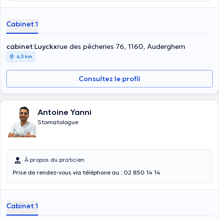
73 92
Cabinet 1
cabinet Luyckx
rue des pêcheries 76, 1160, Auderghem
4,3 km
Consultez le profil
Antoine Yanni
Stomatologue
À propos du praticien
Prise de rendez-vous via téléphone au : 02 850 14 14
Cabinet 1