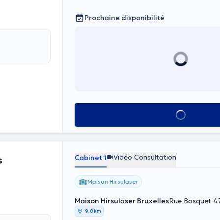
Prochaine disponibilité
Voir tout
Vidéo Consultation
Cabinet 1
s
Maison Hirsulaser
Maison Hirsulaser Bruxelles
9,8 km