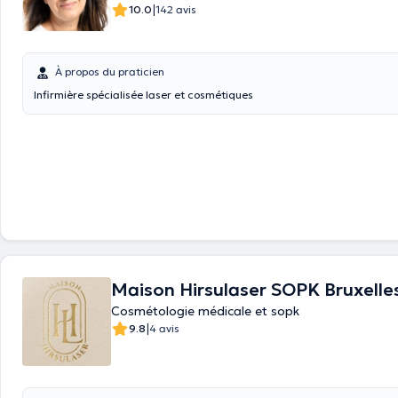
|
10.0
142 avis
À propos du praticien
Infirmière spécialisée laser et cosmétiques
Maison Hirsulaser SOPK Bruxelle
Cosmétologie médicale et sopk
|
9.8
4 avis