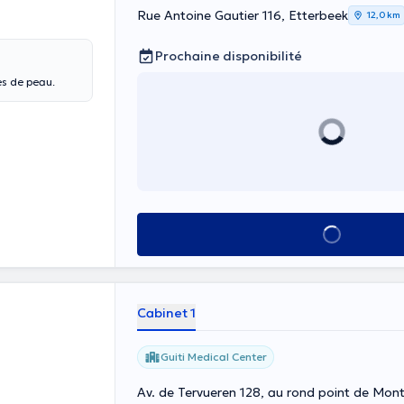
Rue Antoine Gautier 116, Etterbeek
12,0 km
Prochaine disponibilité
es de peau.
Voir tout
Cabinet 1
Guiti Medical Center
Av. de Tervueren 128, au rond point de Mo