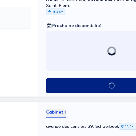
Saint-Pierre
13,2 km
Prochaine disponibilité
Voir tout
Cabinet 1
avenue des cerisiers 39, Schaerbeek
13,7 k