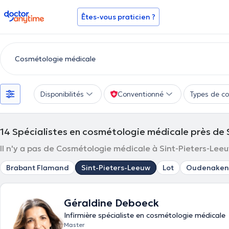
doctoranytime
Êtes-vous praticien ?
Disponibilités
Conventionné
Types de co
14
Spécialistes en cosmétologie médicale près de 
Il n'y a pas de Cosmétologie médicale à Sint-Pieters-Leeuw
Brabant Flamand
Sint-Pieters-Leeuw
Lot
Oudenaken
Géraldine Deboeck
Infirmière spécialiste en cosmétologie médicale
Master