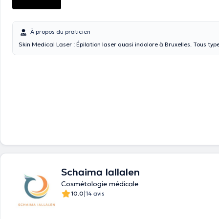
À propos du praticien
Skin Medical Laser : Épilation laser quasi indolore à Bruxelles. Tous typ
Schaima Iallalen
Cosmétologie médicale
|
10.0
14 avis