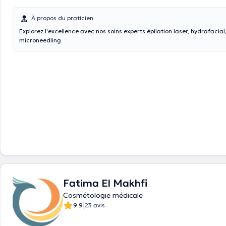
À propos du praticien
Explorez l'excellence avec nos soins experts épilation laser, hydrafacial, peeling,
microneedling
Fatima El Makhfi
Cosmétologie médicale
|
9.9
23 avis