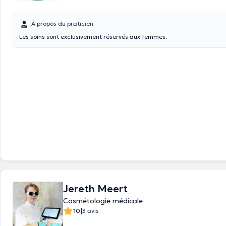
À propos du praticien
Les soins sont exclusivement réservés aux femmes.
Jereth Meert
Cosmétologie médicale
|
10
3 avis