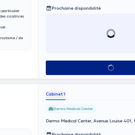
Prochaine disponibilité
particulier
des cicatrices
ser.
irsutisme / de
zones
duire la
Voir tout
Cabinet 1
Dermo Medical Center
Dermo Medical Center, Avenue Louise 401, I
Prochaine disponibilité