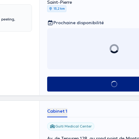
Saint-Pierre
13,2 km
Prochaine disponibilité
Voir tout
Cabinet 1
Guiti Medical Center
Av. de Tervuren 128, au rond point de Mon