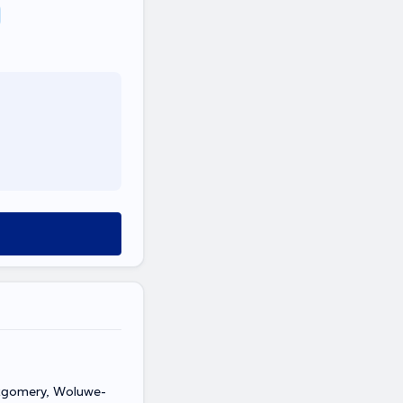
ntgomery, Woluwe-