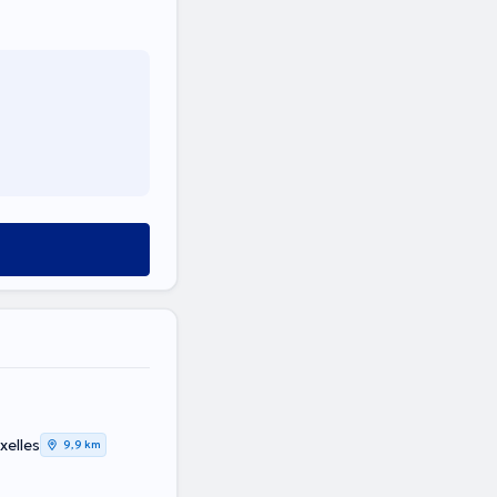
xelles
9,9 km