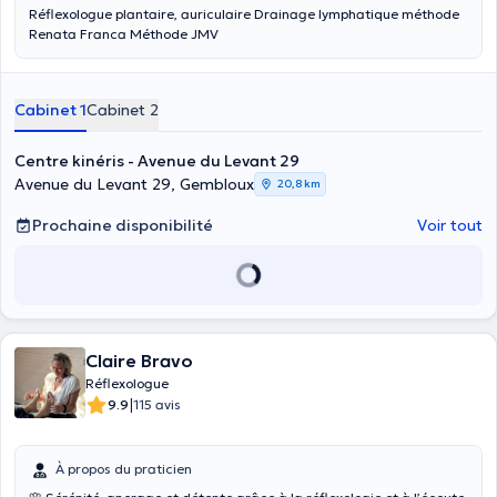
Réflexologue plantaire, auriculaire Drainage lymphatique méthode
Renata Franca Méthode JMV
Cabinet 1
Cabinet 2
Centre kinéris - Avenue du Levant 29
Avenue du Levant 29, Gembloux
20,8 km
Prochaine disponibilité
Voir tout
Claire Bravo
Réflexologue
|
9.9
115 avis
À propos du praticien