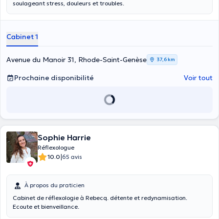
soulageant stress, douleurs et troubles.
Cabinet 1
Avenue du Manoir 31, Rhode-Saint-Genèse
37,6 km
Prochaine disponibilité
Voir tout
Sophie Harrie
Réflexologue
|
10.0
65 avis
À propos du praticien
Cabinet de réflexologie à Rebecq. détente et redynamisation.
Ecoute et bienveillance.