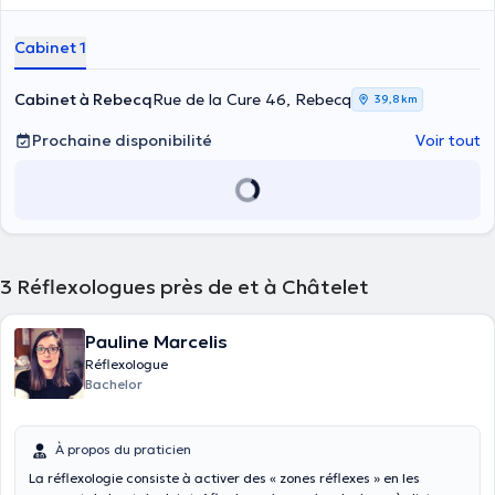
Cabinet 1
Cabinet à Rebecq
Rue de la Cure 46, Rebecq
39,8 km
Prochaine disponibilité
Voir tout
3
Réflexologues près de et à Châtelet
Pauline Marcelis
Réflexologue
Bachelor
À propos du praticien
La réflexologie consiste à activer des « zones réflexes » en les