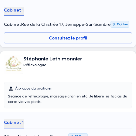
Cabinet 1
Cabinet
Rue de la Chistrée 17, Jemeppe-Sur-Sambre
15,2 km
Consultez le profil
Stéphanie Lethimonnier
Réflexologue
À propos du praticien
Séance de réflexologie, massage crânien etc. Je libère les facias du
corps via vos pieds.
Cabinet 1