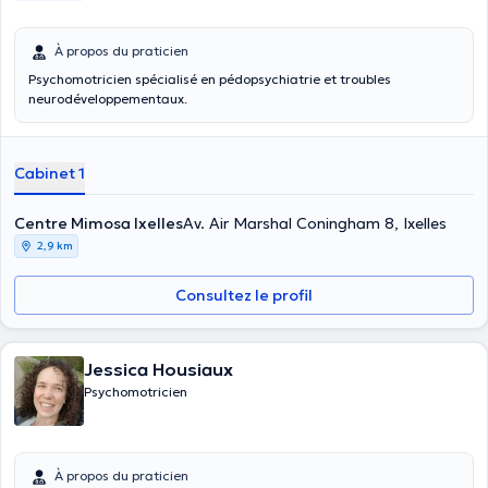
À propos du praticien
Psychomotricien spécialisé en pédopsychiatrie et troubles
neurodéveloppementaux.
Cabinet 1
Centre Mimosa Ixelles
Av. Air Marshal Coningham 8, Ixelles
2,9 km
Consultez le profil
Jessica Housiaux
Psychomotricien
À propos du praticien