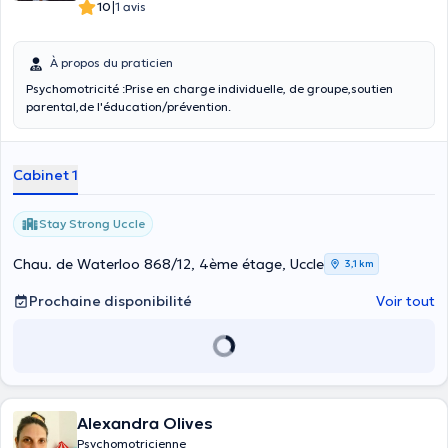
|
10
1 avis
À propos du praticien
Psychomotricité :Prise en charge individuelle, de groupe,soutien
parental,de l'éducation/prévention.
Cabinet 1
Stay Strong Uccle
Chau. de Waterloo 868/12, 4ème étage, Uccle
3,1 km
Prochaine disponibilité
Voir tout
Alexandra Olives
Psychomotricienne