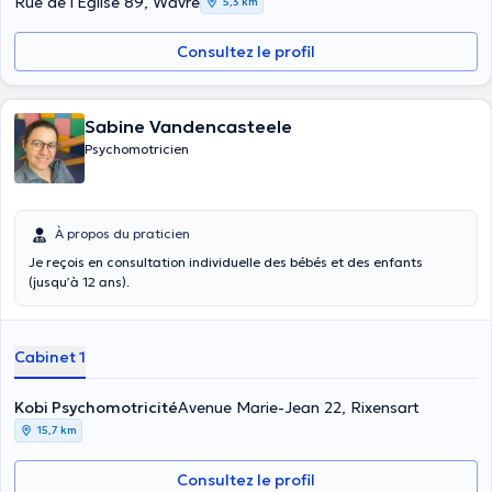
Rue de l'Eglise 89, Wavre
5,3 km
Consultez le profil
Sabine Vandencasteele
Psychomotricien
À propos du praticien
Je reçois en consultation individuelle des bébés et des enfants
(jusqu’à 12 ans).
Cabinet 1
Kobi Psychomotricité
Avenue Marie-Jean 22, Rixensart
15,7 km
Consultez le profil