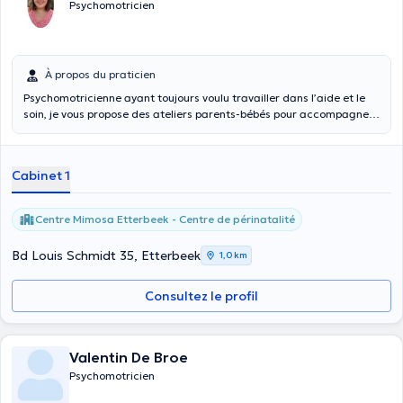
Psychomotricien
À propos du praticien
Psychomotricienne ayant toujours voulu travailler dans l’aide et le
soin, je vous propose des ateliers parents-bébés pour accompagner
votre bébé dans son développement, des prises en charge
individuelle / groupe et un suivi thérapeutique pour les enfants dans
le besoin à travers différentes médiations.
Cabinet 1
Centre Mimosa Etterbeek - Centre de périnatalité
Bd Louis Schmidt 35, Etterbeek
1,0 km
Consultez le profil
Valentin De Broe
Psychomotricien