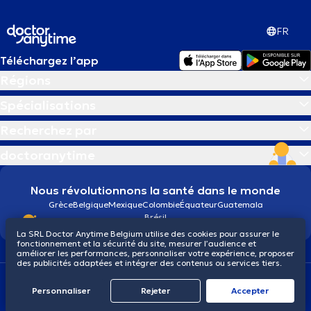
FR
Téléchargez l’app
Régions
Spécialisations
Recherchez par
doctoranytime
Nous révolutionnons la santé dans le monde
Grèce
Belgique
Mexique
Colombie
Équateur
Guatemala
Brésil
La SRL Doctor Anytime Belgium utilise des cookies pour assurer le
fonctionnement et la sécurité du site, mesurer l’audience et
améliorer les performances, personnaliser votre expérience, proposer
des publicités adaptées et intégrer des contenus ou services tiers.
Conditions générales
Cookies
Politique de confidentialité
© 2026 doctoranytime
Personnaliser
Rejeter
Αccepter