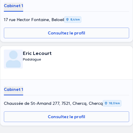
Cabinet 1
17 rue Hector Fontaine, Beloeil
8,4 km
Consultez le profil
Eric Lecourt
Podologue
Cabinet 1
Chaussée de St-Amand 277, 7521, Chercq, Chercq
18,0 km
Consultez le profil