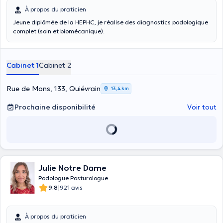
À propos du praticien
Jeune diplômée de la HEPHC, je réalise des diagnostics podologique
complet (soin et biomécanique).
Cabinet 1
Cabinet 2
Rue de Mons, 133, Quiévrain
13,4 km
Prochaine disponibilité
Voir tout
Julie Notre Dame
Podologue Posturologue
|
9.8
921 avis
À propos du praticien