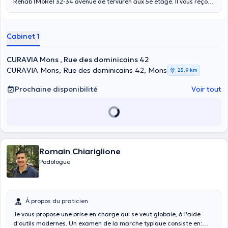
Rehab (MoRe) 32-34 avenue de tervuren aux 5e étage. Il vous reçoit
aussi rue des dominicains 42 à Mons le samedi
Cabinet 1
CURAVIA Mons , Rue des dominicains 42
CURAVIA Mons, Rue des dominicains 42, Mons
25,9 km
Prochaine disponibilité
Voir tout
Romain Chiariglione
Podologue
À propos du praticien
Je vous propose une prise en charge qui se veut globale, à l'aide
d'outils modernes. Un examen de la marche typique consiste en: