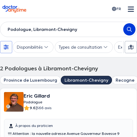
doctoranytime
FR
Podologue, Libramont-Chevigny
Disponibilités
Types de consultation
Expertise
2
Podologues à Libramont-Chevigny
Province de Luxembourg
Libramont-Chevigny
Recogne
Eric Gillard
Podologue
|
9.6
566 avis
À propos du praticien
!!!! Attention : la nouvelle adresse Avenue Gouverneur Bovesse 9