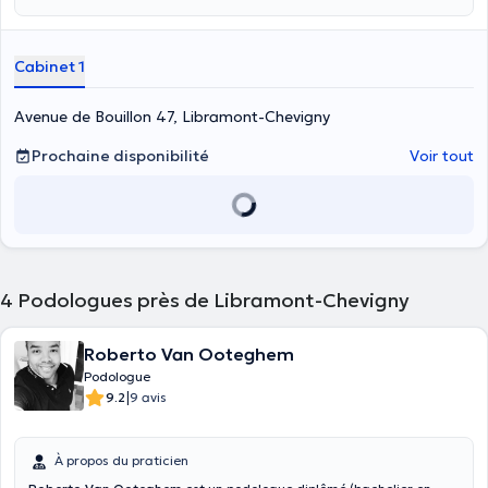
Cabinet 1
Avenue de Bouillon 47, Libramont-Chevigny
Prochaine disponibilité
Voir tout
4
Podologues près de Libramont-Chevigny
Roberto Van Ooteghem
Podologue
|
9.2
9 avis
À propos du praticien