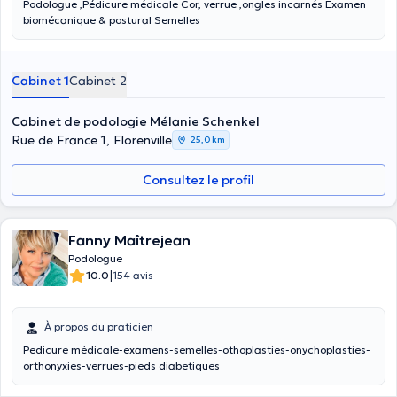
Podologue ,Pédicure médicale Cor, verrue ,ongles incarnés Examen
biomécanique & postural Semelles
Cabinet 1
Cabinet 2
Cabinet de podologie Mélanie Schenkel
Rue de France 1, Florenville
25,0 km
Consultez le profil
Fanny Maîtrejean
Podologue
|
10.0
154 avis
À propos du praticien
Pedicure médicale-examens-semelles-othoplasties-onychoplasties-
orthonyxies-verrues-pieds diabetiques