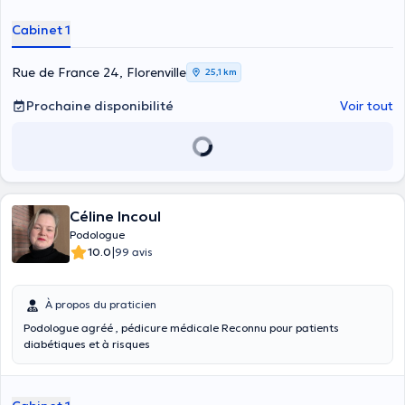
Cabinet 1
Rue de France 24, Florenville
25,1 km
Prochaine disponibilité
Voir tout
Céline Incoul
Podologue
|
10.0
99 avis
À propos du praticien
Podologue agréé , pédicure médicale Reconnu pour patients
diabétiques et à risques