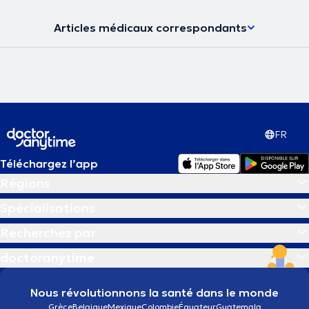
Articles médicaux correspondants
FR
Téléchargez l’app
Régions
Spécialisations
Recherchez par
doctoranytime
Nous révolutionnons la santé dans le monde
Grèce
Belgique
Mexique
Colombie
Équateur
Guatemala