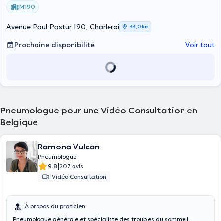
M190
Avenue Paul Pastur 190, Charleroi
33,0 km
Prochaine disponibilité
Voir tout
Pneumologue pour une Vidéo Consultation en
Belgique
Ramona Vulcan
Pneumologue
|
9.8
207 avis
Vidéo Consultation
À propos du praticien
Pneumologue générale et spécialiste des troubles du sommeil.