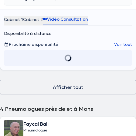
Vidéo Consultation
Cabinet 1
Cabinet 2
Disponibilité à distance
Prochaine disponibilité
Voir tout
Afficher tout
4
Pneumologues près de et à Mons
Faycal Bali
Pneumologue