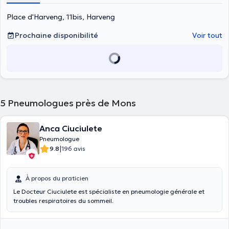
Place d'Harveng, 11bis, Harveng
Prochaine disponibilité
Voir tout
5
Pneumologues près de Mons
Anca Ciuciulete
Pneumologue
|
9.8
196 avis
À propos du praticien
Le Docteur Ciuciulete est spécialiste en pneumologie générale et
troubles respiratoires du sommeil.