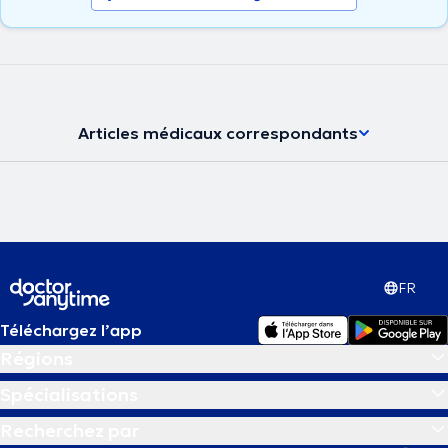
Articles médicaux correspondants
FR
Téléchargez l’app
Régions
Spécialisations
Recherchez par