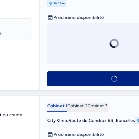
16,4 km
Prochaine disponibilité
e.
Voir tout
Cabinet 1
Cabinet 2
Cabinet 3
et du coude
City Klinic
Route du Condroz 6B, Boncelles
Prochaine disponibilité