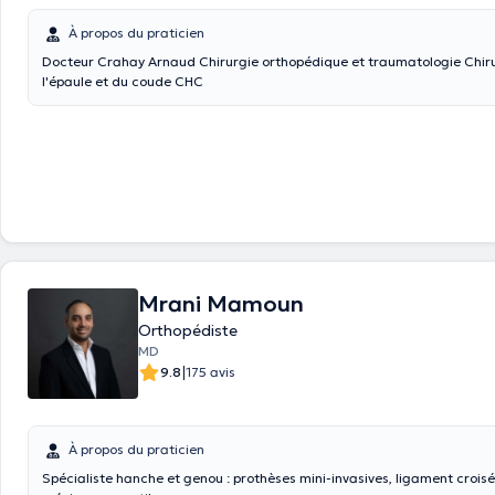
À propos du praticien
Docteur Crahay Arnaud Chirurgie orthopédique et traumatologie Chirurgie de
l'épaule et du coude CHC
Mrani Mamoun
Orthopédiste
MD
|
9.8
175 avis
À propos du praticien
Spécialiste hanche et genou : prothèses mini-invasives, ligament croisé