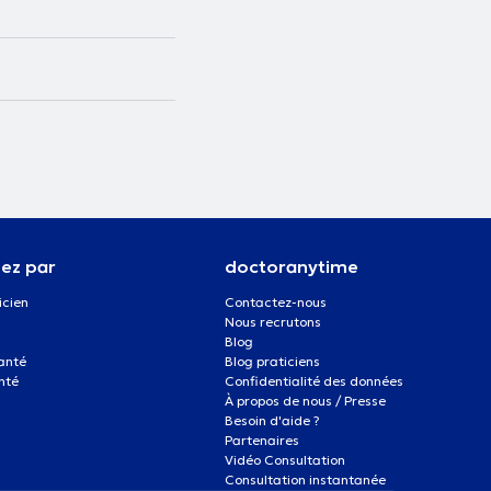
ez par
doctoranytime
icien
Contactez-nous
Nous recrutons
Blog
santé
Blog praticiens
nté
Confidentialité des données
À propos de nous / Presse
Besoin d'aide ?
Partenaires
Vidéo Consultation
Consultation instantanée