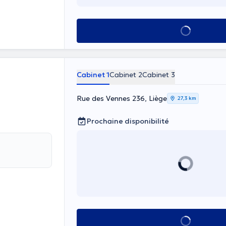
Voir tout
Cabinet 1
Cabinet 2
Cabinet 3
Rue des Vennes 236, Liège
27,3 km
Prochaine disponibilité
Voir tout