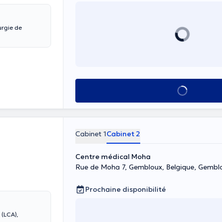
Voir tout
Cabinet 1
Cabinet 2
Centre médical Moha
Rue de Moha 7, Gembloux, Belgique, Gembl
Prochaine disponibilité
 (LCA),