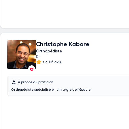
Christophe Kabore
Orthopédiste
Dr.
|
9.7
116 avis
À propos du praticien
Orthopédiste spécialisé en chirurgie de l'épaule