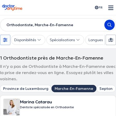
doctoranytime
FR
Orthodontiste, Marche-En-Famenne
Disponibilités
Spécialisations
Langues
1
Orthodontiste près de Marche-En-Famenne
Il n'y a pas de Orthodontiste à Marche-En-Famenne avec
la prise de rendez-vous en ligne. Essayez plutôt les villes
voisines.
Province de Luxembourg
Marche-En-Famenne
Septon
Marina Catarau
Dentiste spécialisée en Orthodontie