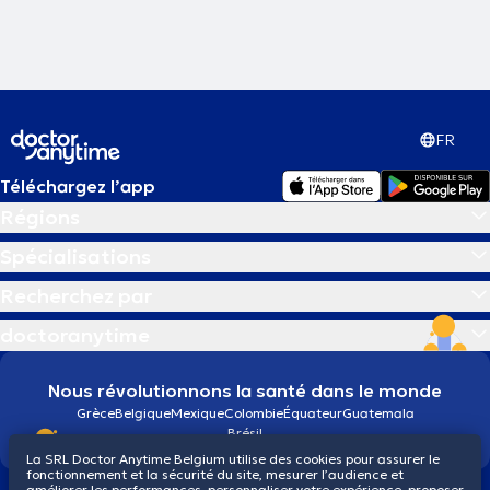
FR
Téléchargez l’app
Régions
Spécialisations
Recherchez par
doctoranytime
Nous révolutionnons la santé dans le monde
Grèce
Belgique
Mexique
Colombie
Équateur
Guatemala
Brésil
La SRL Doctor Anytime Belgium utilise des cookies pour assurer le
fonctionnement et la sécurité du site, mesurer l’audience et
améliorer les performances, personnaliser votre expérience, proposer