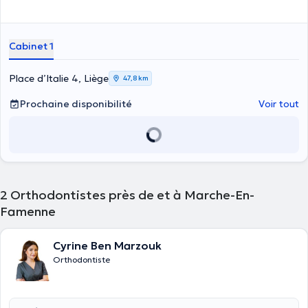
Cabinet 1
Place d’Italie 4, Liège
47,8 km
Prochaine disponibilité
Voir tout
2
Orthodontistes près de et à Marche-En-
Famenne
Cyrine Ben Marzouk
Orthodontiste