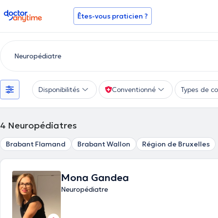
doctoranytime
Êtes-vous praticien ?
Disponibilités
Conventionné
Types de co
4
Neuropédiatres
Brabant Flamand
Brabant Wallon
Région de Bruxelles
Mona Gandea
Neuropédiatre