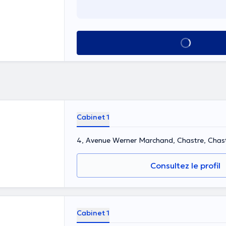
Voir tout
Cabinet 1
4, Avenue Werner Marchand, Chastre, Chas
Consultez le profil
Cabinet 1