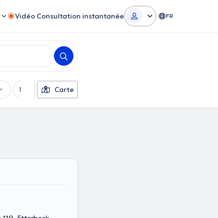
r
Vidéo Consultation instantanée
FR
Moyens de paiement
Carte
Filtres supplémentaires