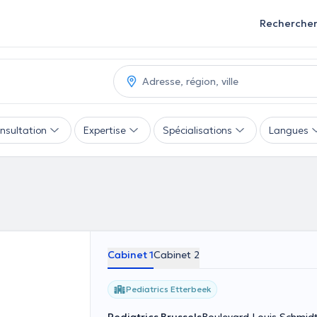
Recherche
nsultation
Expertise
Spécialisations
Langues
Cabinet 1
Cabinet 2
Pediatrics Etterbeek