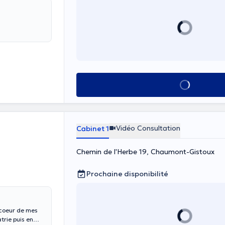
Voir tout
Vidéo Consultation
Cabinet 1
Chemin de l'Herbe 19, Chaumont-Gistoux
Prochaine disponibilité
 coeur de mes
trie puis en