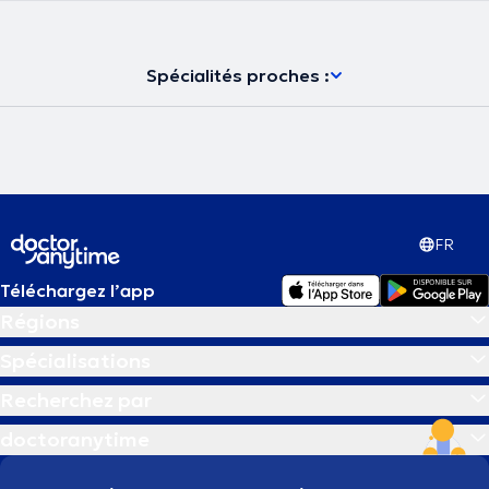
Spécialités proches :
FR
Téléchargez l’app
Régions
Spécialisations
Recherchez par
doctoranytime