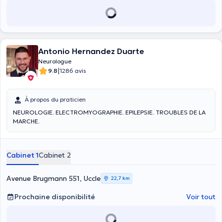
Antonio Hernandez Duarte
Neurologue
|
9.8
1286 avis
À propos du praticien
NEUROLOGIE. ELECTROMYOGRAPHIE. EPILEPSIE. TROUBLES DE LA
MARCHE.
Cabinet 1
Cabinet 2
Avenue Brugmann 551, Uccle
22,7 km
Prochaine disponibilité
Voir tout