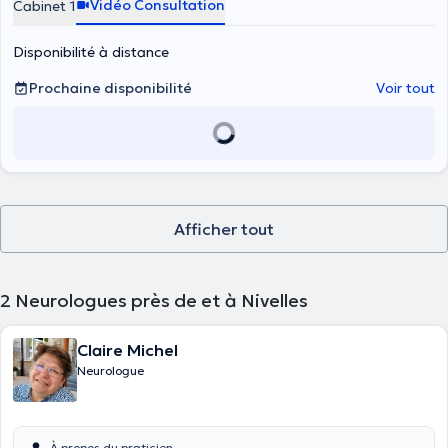
Vidéo Consultation
Cabinet 1
Disponibilité à distance
Prochaine disponibilité
Voir tout
Afficher tout
2
Neurologues près de et à Nivelles
Claire Michel
Neurologue
À propos du praticien