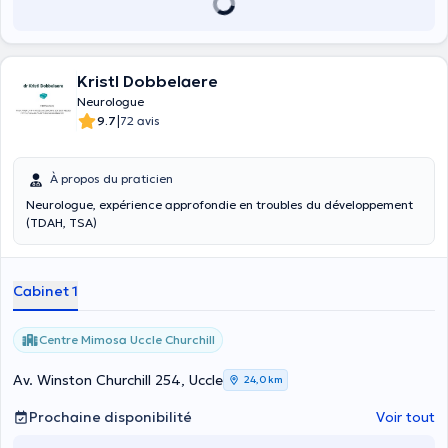
Kristl Dobbelaere
Neurologue
|
9.7
72 avis
À propos du praticien
Neurologue, expérience approfondie en troubles du développement
(TDAH, TSA)
Cabinet 1
Centre Mimosa Uccle Churchill
Av. Winston Churchill 254, Uccle
24,0 km
Prochaine disponibilité
Voir tout