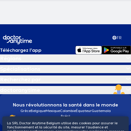
FR
Téléchargez l’app
Régions
Spécialisations
Recherchez par
doctoranytime
Nous révolutionnons la santé dans le monde
Grèce
Belgique
Mexique
Colombie
Équateur
Guatemala
Brésil
La SRL Doctor Anytime Belgium utilise des cookies pour assurer le
fonctionnement et la sécurité du site, mesurer l’audience et