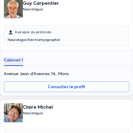
Guy Carpentier
Neurologue
À propos du praticien
Neurologie Electromyographie
Cabinet 1
Avenue Jean d'Avesnes 16, Mons
Consultez le profil
Claire Michel
Neurologue