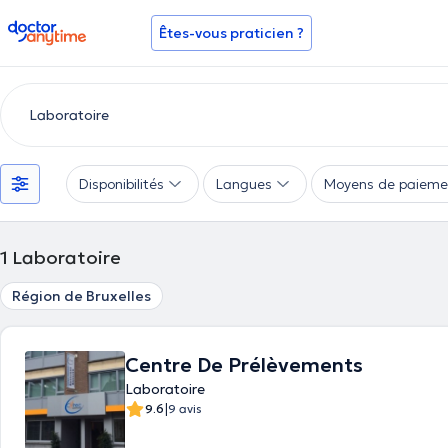
doctoranytime
Êtes-vous praticien ?
Disponibilités
Langues
Moyens de paieme
1
Laboratoire
Région de Bruxelles
Centre De Prélèvements
Laboratoire
|
9.6
9 avis