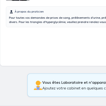
À propos du praticien
Pour toutes vos demandes de prises de sang, prélèvements d'urine, pr
divers. Pour les triangles d'hyperglycémie, veuillez prendre rendez-vous entre 7h et
12h.
Vous êtes Laboratoire et n’appara
Ajoutez votre cabinet en quelques cl