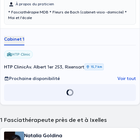
À propos du praticien
* Fasciathérapie MDB * Fleurs de Bach (cabinet-visio -domicile) *
Moi et l'école
Cabinet 1
HTP Clinic
HTP Clinic
Av. Albert 1er 253, Rixensart
15,7 km
Prochaine disponibilité
Voir tout
1
Fasciathérapeute près de et à Ixelles
Natalia Goldina