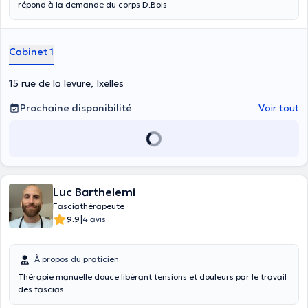
répond à la demande du corps D.Bois
Cabinet 1
15 rue de la levure, Ixelles
Prochaine disponibilité
Voir tout
Luc Barthelemi
Fasciathérapeute
|
9.9
4 avis
À propos du praticien
Thérapie manuelle douce libérant tensions et douleurs par le travail
des fascias.