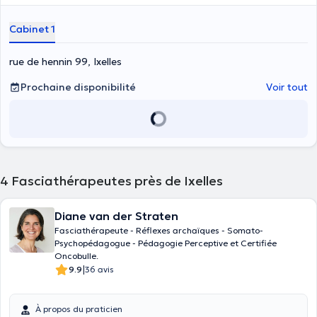
Cabinet 1
rue de hennin 99, Ixelles
Prochaine disponibilité
Voir tout
4
Fasciathérapeutes près de Ixelles
Diane van der Straten
Fasciathérapeute - Réflexes archaïques - Somato-
Psychopédagogue - Pédagogie Perceptive et Certifiée
Oncobulle.
|
9.9
36 avis
À propos du praticien