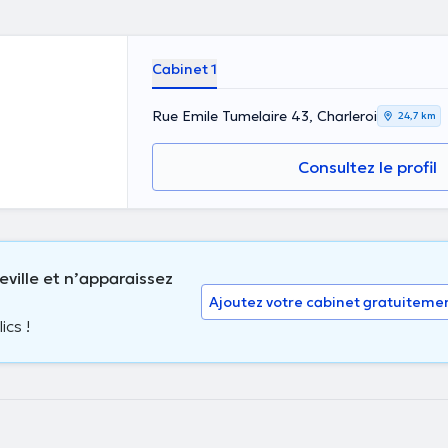
Cabinet 1
Rue Emile Tumelaire 43, Charleroi
24,7 km
Consultez le profil
eville et n’apparaissez
Ajoutez votre cabinet gratuiteme
ics !