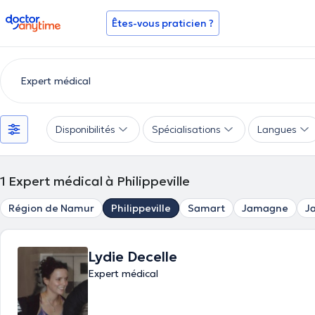
doctoranytime
Êtes-vous praticien ?
Disponibilités
Spécialisations
Langues
1
Expert médical à Philippeville
Région de Namur
Philippeville
Samart
Jamagne
J
Lydie Decelle
Expert médical