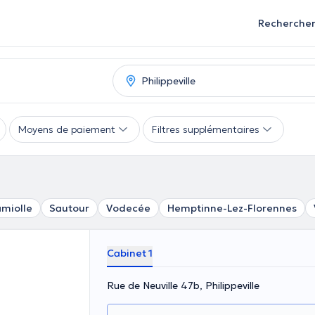
Recherche
Moyens de paiement
Filtres supplémentaires
amiolle
Sautour
Vodecée
Hemptinne-Lez-Florennes
Cabinet 1
Rue de Neuville 47b, Philippeville