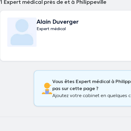
uniquement sur rendez-vous.
1
Expert médical près de et à Philippeville
Alain Duverger
Expert médical
Vous êtes Expert médical à Philipp
pas sur cette page ?
Ajoutez votre cabinet en quelques cl