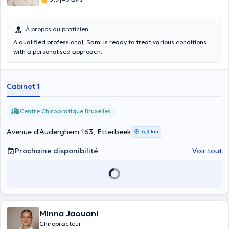
À propos du praticien
A qualified professional, Sami is ready to treat various conditions
with a personalised approach.
Cabinet 1
Centre Chiropratique Bruxelles
Avenue d'Auderghem 163, Etterbeek
6,9 km
Prochaine disponibilité
Voir tout
Minna Jaouani
Chiropracteur