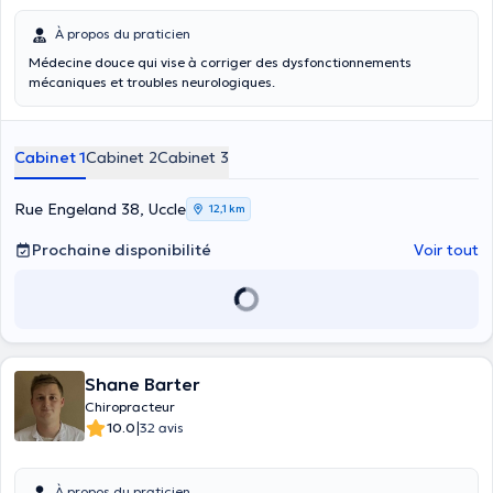
À propos du praticien
Médecine douce qui vise à corriger des dysfonctionnements
mécaniques et troubles neurologiques.
Cabinet 1
Cabinet 2
Cabinet 3
Rue Engeland 38, Uccle
12,1 km
Prochaine disponibilité
Voir tout
Shane Barter
Chiropracteur
|
10.0
32 avis
À propos du praticien