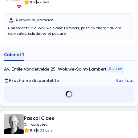
|
9.9
47 avis
À propos du praticien
Chiropracteur à Woluwe-Saint-Lambert, prise en charge du dos,
cervicales, sciatiques et posture.
Cabinet 1
Av. Emile Vandervelde 25, Woluwe-Saint-Lambert
7,3 km
Prochaine disponibilité
Voir tout
Pascal Claes
Chiropracteur
|
9.9
603 avis