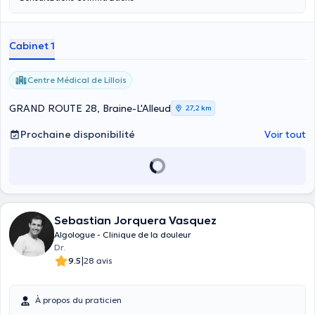
Cabinet 1
Centre Médical de Lillois
GRAND ROUTE 28, Braine-L'Alleud
27,2 km
Prochaine disponibilité
Voir tout
Sebastian Jorquera Vasquez
Algologue - Clinique de la douleur
Dr.
|
9.5
28 avis
À propos du praticien