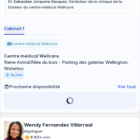
Dr
Sebastian Jorquera Vasquez
, fondateur de la clinique de la
Douleur du centre médical Wellcare.
Cabinet 1
Centre médical Wellcare
Centre médical Wellcare
Reine Astrid/Allée du bois - Parking des galeries Wellington,
Waterloo
34,2 km
Prochaine disponibilité
Voir tout
Wendy Fernandez Villarreal
Algologue
|
9.9
34 avis