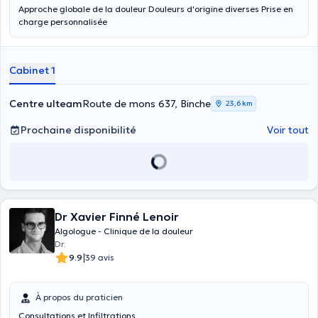
Approche globale de la douleur Douleurs d'origine diverses Prise en
charge personnalisée
Cabinet 1
Centre ulteam
Route de mons 637, Binche
23,6 km
Prochaine disponibilité
Voir tout
Dr Xavier Finné Lenoir
Algologue - Clinique de la douleur
Dr.
|
9.9
39 avis
À propos du praticien
Consultations et Infiltrations