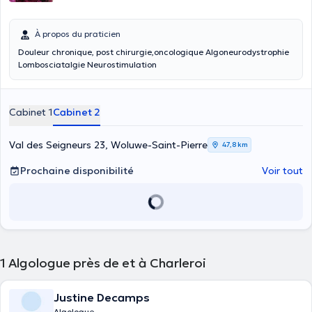
À propos du praticien
Douleur chronique, post chirurgie,oncologique Algoneurodystrophie
Lombosciatalgie Neurostimulation
Cabinet 1
Cabinet 2
Val des Seigneurs 23, Woluwe-Saint-Pierre
47,8 km
Prochaine disponibilité
Voir tout
1
Algologue près de et à Charleroi
Justine Decamps
Algologue