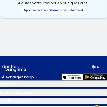
Ajoutez votre cabinet en quelques clics !
Ajoutez votre cabinet gratuitement
FR
Téléchargez l’app
Régions
Spécialisations
Recherchez par