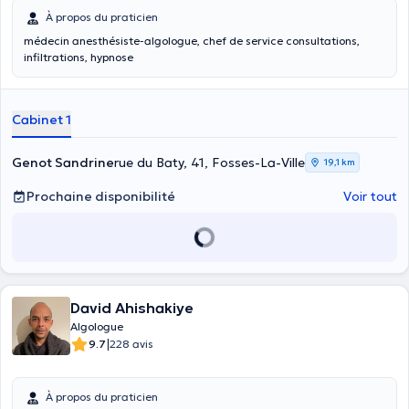
À propos du praticien
médecin anesthésiste-algologue, chef de service consultations,
infiltrations, hypnose
Cabinet 1
Genot Sandrine
rue du Baty, 41, Fosses-La-Ville
19,1 km
Prochaine disponibilité
Voir tout
David Ahishakiye
Algologue
|
9.7
228 avis
À propos du praticien