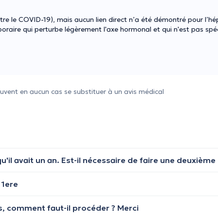
e le COVID-19), mais aucun lien direct n’a été démontré pour l’hé
oraire qui perturbe légèrement l'axe hormonal et qui n'est pas spéc
uvent en aucun cas se substituer à un avis médical
 1ere
os, comment faut-il procéder ? Merci