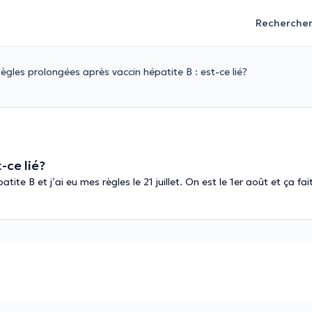
Recherche
ègles prolongées après vaccin hépatite B : est-ce lié?
-ce lié?
patite B et j’ai eu mes règles le 21 juillet. On est le 1er août et ça f