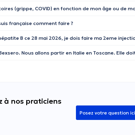
 suis française comment faire ?
 à nos praticiens
Posez votre question ic