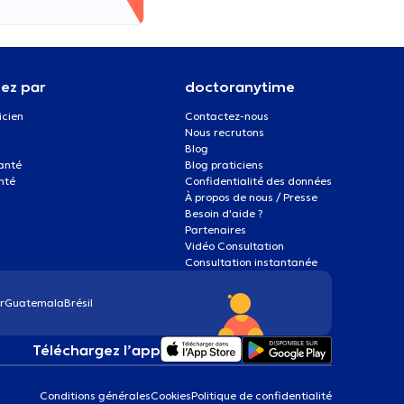
ez par
doctoranytime
icien
Contactez-nous
Nous recrutons
Blog
santé
Blog praticiens
nté
Confidentialité des données
À propos de nous / Presse
Besoin d'aide ?
Partenaires
Vidéo Consultation
Consultation instantanée
r
Guatemala
Brésil
Téléchargez l’app
Conditions générales
Cookies
Politique de confidentialité