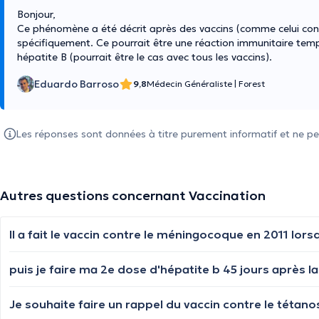
Bonjour,
Ce phénomène a été décrit après des vaccins (comme celui contr
spécifiquement. Ce pourrait être une réaction immunitaire temp
hépatite B (pourrait être le cas avec tous les vaccins).
Eduardo Barroso
9,8
Médecin Généraliste
|
Forest
Les réponses sont données à titre purement informatif et ne pe
Autres questions concernant Vaccination
puis je faire ma 2e dose d'hépatite b 45 jours après la
Je souhaite faire un rappel du vaccin contre le tétan