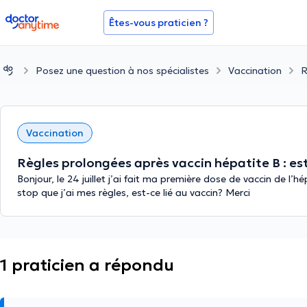
doctoranytime
Êtes-vous praticien ?
Posez une question à nos spécialistes
Vaccination
R
Vaccination
Règles prolongées après vaccin hépatite B : est
Bonjour, le 24 juillet j’ai fait ma première dose de vaccin de l’hé
stop que j’ai mes règles, est-ce lié au vaccin? Merci
1 praticien a répondu