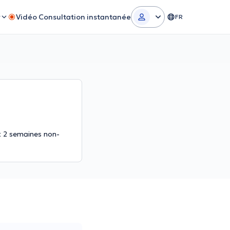
r
Vidéo Consultation instantanée
FR
ait 2 semaines non-