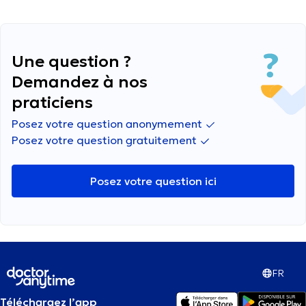
m'inquiéter ou pas ? La boule ne change pas et
ne grandit pas non plus.
Une question ?
Demandez à nos
praticiens
Posez votre question anonymement
Posez votre question gratuitement
Posez votre question ici
FR
Téléchargez l’app