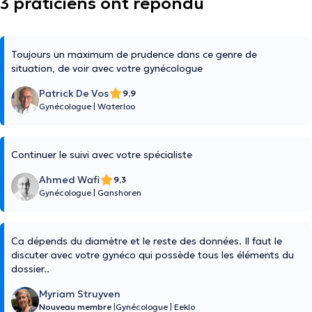
3 praticiens ont répondu
Toujours un maximum de prudence dans ce genre de
situation, de voir avec votre gynécologue
Patrick De Vos
9,9
Gynécologue
|
Waterloo
Continuer le suivi avec votre spécialiste
Ahmed Wafi
9,3
Gynécologue
|
Ganshoren
Ca dépends du diamètre et le reste des données. Il faut le
discuter avec votre gynéco qui possède tous les éléments du
dossier..
Myriam Struyven
Nouveau membre
|
Gynécologue
|
Eeklo