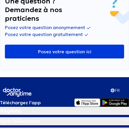
Une question ?
Demandez à nos
praticiens
Posez votre question anonymement
Posez votre question gratuitement
Posez votre question ici
FR
Téléchargez l’app
Régions
Spécialisations