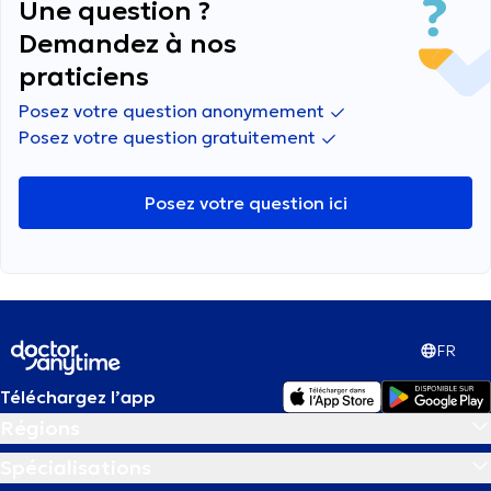
Une question ?
Demandez à nos
praticiens
Posez votre question anonymement
Posez votre question gratuitement
Posez votre question ici
FR
Téléchargez l’app
Régions
Spécialisations